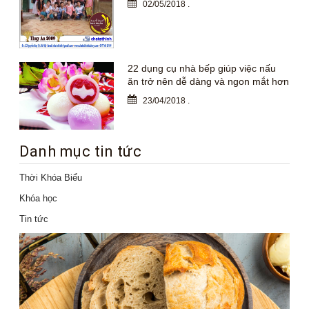
02/05/2018
.
22 dụng cụ nhà bếp giúp việc nấu
ăn trở nên dễ dàng và ngon mắt hơn
23/04/2018
.
Danh mục tin tức
Thời Khóa Biểu
Khóa học
Tin tức