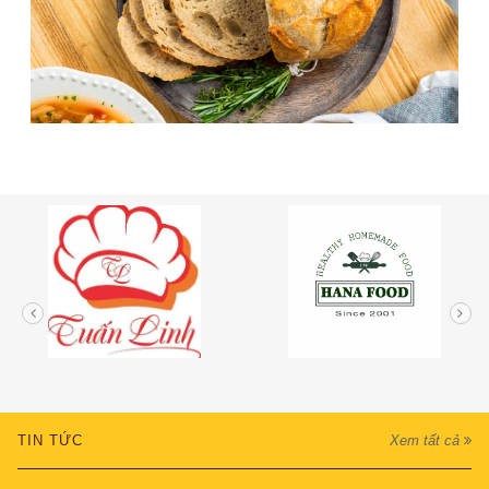
TIN TỨC
Xem tất cả