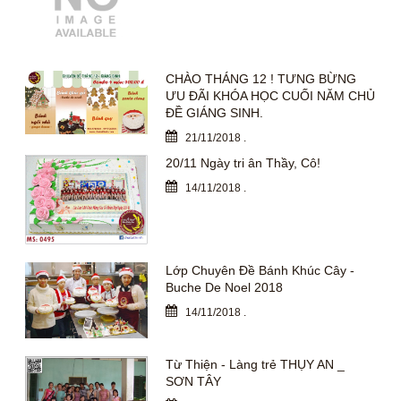
CHÀO THÁNG 12 ! TƯNG BỪNG
ƯU ĐÃI KHÓA HỌC CUỐI NĂM CHỦ
ĐỀ GIÁNG SINH.
21/11/2018
.
20/11 Ngày tri ân Thầy, Cô!
14/11/2018
.
Lớp Chuyên Đề Bánh Khúc Cây -
Buche De Noel 2018
14/11/2018
.
Từ Thiện - Làng trẻ THỤY AN _
SƠN TÂY