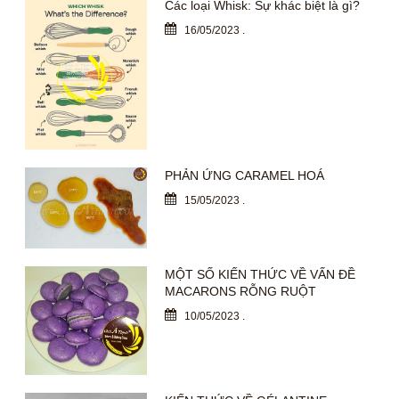
Các loại Whisk: Sự khác biệt là gì?
16/05/2023
.
PHẢN ỨNG CARAMEL HOÁ
15/05/2023
.
MỘT SỐ KIẾN THỨC VỀ VẤN ĐỀ
MACARONS RỖNG RUỘT
10/05/2023
.