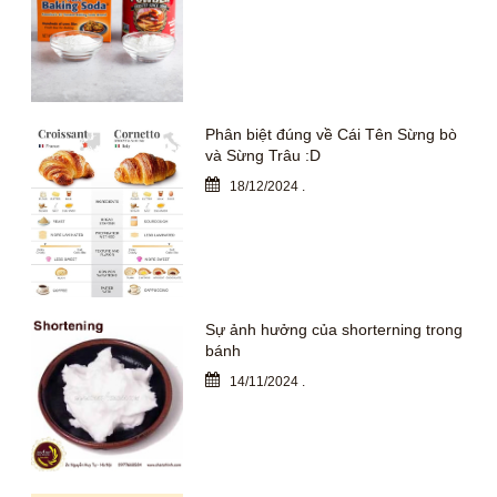
Phân biệt đúng về Cái Tên Sừng bò
và Sừng Trâu :D
18/12/2024
.
Sự ảnh hưởng của shorterning trong
bánh
14/11/2024
.