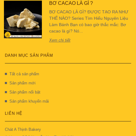
BƠ CACAO LÀ GÌ ?
BƠ CACAO LÀ GÌ? ĐƯỢC TẠO RA NHƯ
THẾ NÀO? Series Tìm Hiểu Nguyên Liệu
Làm Bánh Bạn có bao giờ thắc mắc: Bơ
cacao là gì? Nó...
Xem chi tiết
DANH MỤC SẢN PHẨM
Tất cả sản phẩm
Sản phẩm mới
Sản phẩm nổi bật
Sản phẩm khuyến mãi
LIÊN HỆ
Chát A Thịnh Bakery