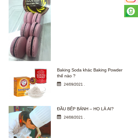
Baking Soda khác Baking Powder
thế nào ?
24/09/2021
.
ĐẦU BẾP BÁNH – HỌ LÀ AI?
24/08/2021
.