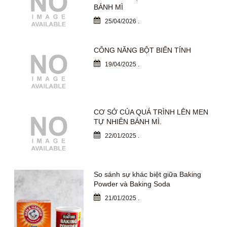
BÁNH MÌ
25/04/2026
.
CÔNG NĂNG BỘT BIẾN TÍNH
19/04/2025
.
CƠ SỞ CỦA QUÁ TRÌNH LÊN MEN
TỰ NHIÊN BÁNH MÌ.
22/01/2025
.
So sánh sự khác biệt giữa Baking
Powder và Baking Soda
21/01/2025
.