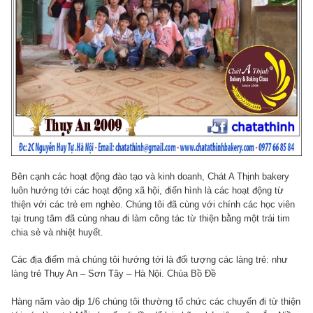
Bên cạnh các hoạt động đào tạo và kinh doanh, Chát A Thịnh bakery
luôn hướng tới các hoạt động xã hội, điển hình là các hoạt động từ
thiện với các trẻ em nghèo. Chúng tôi đã cùng với chính các học viên
tại trung tâm đã cùng nhau đi làm công tác từ thiện bằng một trái tim
chia sẻ và nhiệt huyết.
Các địa điểm mà chúng tôi hướng tới là đối tượng các làng trẻ: như
làng trẻ Thụy An – Sơn Tây – Hà Nội. Chùa Bồ Đề
Hàng năm vào dịp 1/6 chúng tôi thường tổ chức các chuyến đi từ thiện