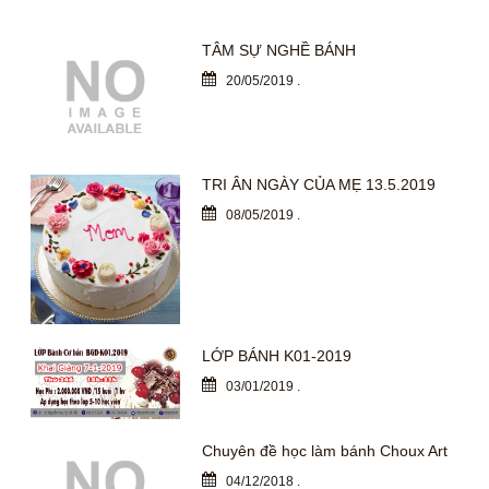
TÂM SỰ NGHỀ BÁNH
20/05/2019
.
TRI ÂN NGÀY CỦA MẸ 13.5.2019
08/05/2019
.
LỚP BÁNH K01-2019
03/01/2019
.
Chuyên đề học làm bánh Choux Art
04/12/2018
.