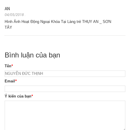
AN
04/05/2018
.
Hình Ảnh Hoạt Động Ngoại Khóa Tại Làng trẻ THỤY AN _ SƠN
TÂY
Bình luận của bạn
Tên
*
Email
*
Ý kiến của bạn
*