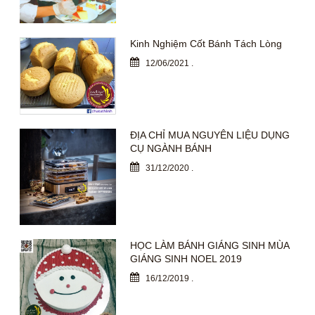
Kinh Nghiệm Cốt Bánh Tách Lòng
12/06/2021
.
ĐỊA CHỈ MUA NGUYÊN LIỆU DỤNG
CỤ NGÀNH BÁNH
31/12/2020
.
HỌC LÀM BÁNH GIÁNG SINH MÙA
GIÁNG SINH NOEL 2019
16/12/2019
.