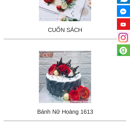
CUỐN SÁCH
Bánh Nữ Hoàng 1613