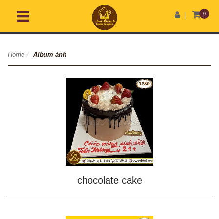
0
Home
/
Album ảnh
chocolate cake