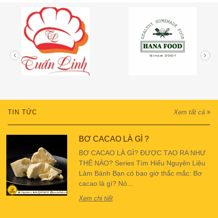
TIN TỨC
Xem tất cả
BƠ CACAO LÀ GÌ ?
BƠ CACAO LÀ GÌ? ĐƯỢC TẠO RA NHƯ
THẾ NÀO? Series Tìm Hiểu Nguyên Liệu
Làm Bánh Bạn có bao giờ thắc mắc: Bơ
cacao là gì? Nó...
Xem chi tiết