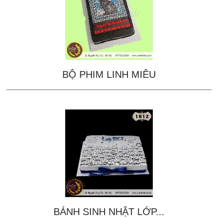
BỘ PHIM LINH MIÊU
BÁNH SINH NHẬT LỚP...