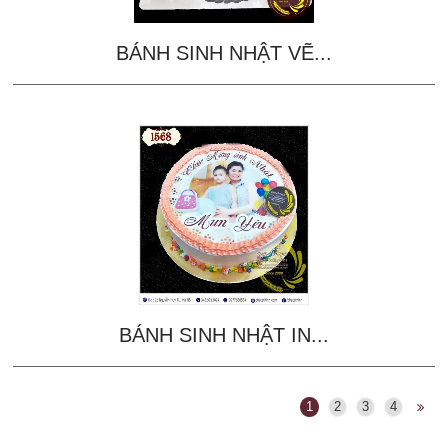
BÁNH SINH NHẬT VẼ...
BÁNH SINH NHẬT IN...
1
2
3
4