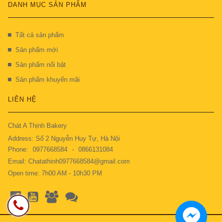
DANH MỤC SẢN PHẨM
Tất cả sản phẩm
Sản phẩm mới
Sản phẩm nổi bật
Sản phẩm khuyến mãi
LIÊN HỆ
Chát A Thịnh Bakery
Address: Số 2 Nguyễn Huy Tự, Hà Nội
Phone:
0977668584
-
0866131084
Email: Chatathinh0977668584@gmail.com
Open time: 7h00 AM - 10h30 PM