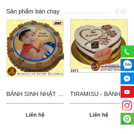
Sản phẩm bán chạy
BÁNH SINH NHẬT IN...
TIRAMISU - BÁNH TẶNG...
Liên hệ
Liên hệ