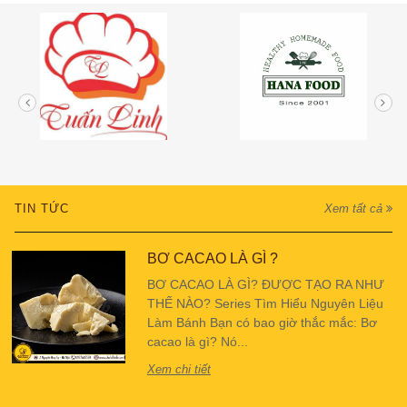
TIN TỨC
Xem tất cả
BƠ CACAO LÀ GÌ ?
BƠ CACAO LÀ GÌ? ĐƯỢC TẠO RA NHƯ
THẾ NÀO? Series Tìm Hiểu Nguyên Liệu
Làm Bánh Bạn có bao giờ thắc mắc: Bơ
cacao là gì? Nó...
Xem chi tiết