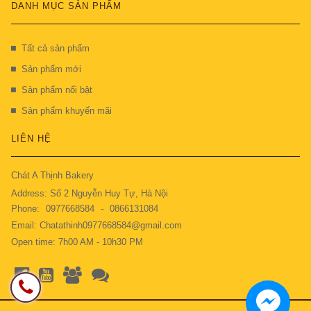
DANH MỤC SẢN PHẨM
Tất cả sản phẩm
Sản phẩm mới
Sản phẩm nổi bật
Sản phẩm khuyến mãi
LIÊN HỆ
Chát A Thịnh Bakery
Address: Số 2 Nguyễn Huy Tự, Hà Nội
Phone:
0977668584
-
0866131084
Email: Chatathinh0977668584@gmail.com
Open time: 7h00 AM - 10h30 PM