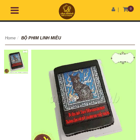
0
Home
/
BỘ PHIM LINH MIÊU