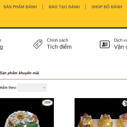
SẢN PHẨM BÁNH
ĐÀO TẠO BÁNH
SHOP ĐỒ BÁNH
n
Chính sách
Dịch v
g
Tích điểm
Vận 
Sản phẩm khuyến mãi
phẩm theo: