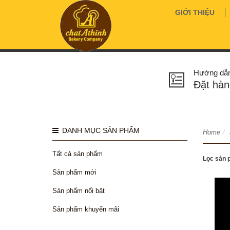
GIỚI THIỆU
Hướng dẫ
Đặt hàn
DANH MỤC SẢN PHẨM
Home
/
Tất cả sản phẩm
Lọc sản 
Sản phẩm mới
Sản phẩm nổi bật
Sản phẩm khuyến mãi