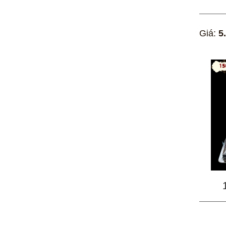
Giá:
5