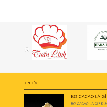
TIN TỨC
BƠ CACAO LÀ GÌ
BƠ CACAO LÀ GÌ? ĐƯ