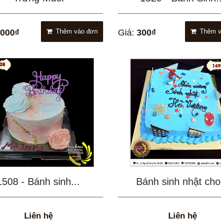
.000₫
Thêm vào đơn
Giá:
300₫
Thêm v
1508 - Bánh sinh...
Bánh sinh nhật cho.
Liên hệ
Liên hệ