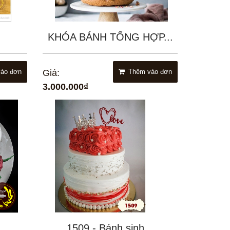
KHÓA BÁNH TỔNG HỢP...
ào đơn
Giá:
Thêm vào đơn
3.000.000₫
.
1509 - Bánh sinh...