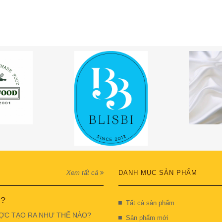
Xem tất cả
DANH MỤC SẢN PHẨM
 ?
Tất cả sản phẩm
ỢC TẠO RA NHƯ THẾ NÀO?
Sản phẩm mới