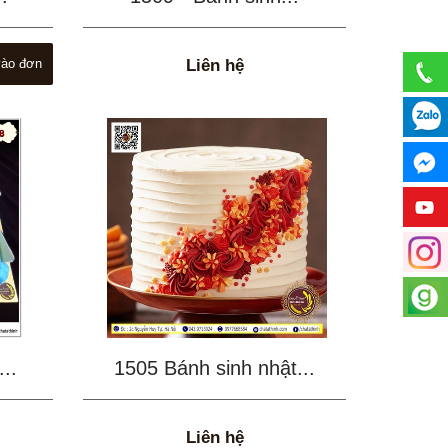
ào đơn
Liên hệ
..
1505 Bánh sinh nhật...
Liên hệ