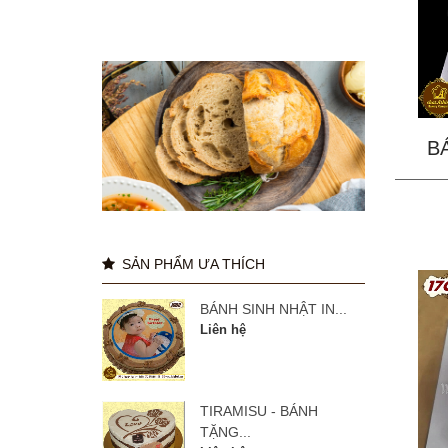
B
SẢN PHẨM ƯA THÍCH
BÁNH SINH NHẬT IN...
Liên hệ
TIRAMISU - BÁNH
TẶNG...