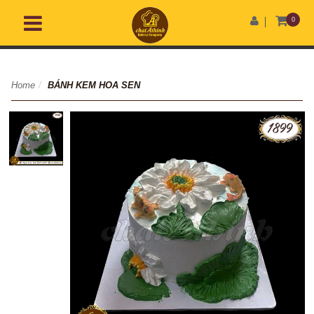
0
Home
/
BÁNH KEM HOA SEN