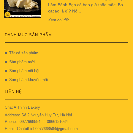
Làm Bánh Bạn có bao giờ thắc mắc: Bơ
cacao là gì? Nó...
Xem chi tiết
DANH MỤC SẢN PHẨM
Tất cả sản phẩm
Sản phẩm mới
Sản phẩm nổi bật
Sản phẩm khuyến mãi
LIÊN HỆ
Chát A Thịnh Bakery
Address: Số 2 Nguyễn Huy Tự, Hà Nội
Phone:
0977668584
-
0866131084
Email: Chatathinh0977668584@gmail.com