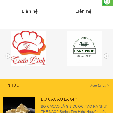
Liên hệ
Liên hệ
TIN TỨC
Xem tất cả
BƠ CACAO LÀ GÌ ?
BƠ CACAO LÀ GÌ? ĐƯỢC TẠO RA NHƯ
THẾ NÀO? Series Tìm Hiểu Nguyên Liệu