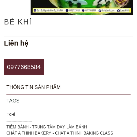
BÉ KHỈ
Liên hệ
0977668584
THÔNG TIN SẢN PHẨM
TAGS
#KHỈ
---------------------
TIỆM BÁNH - TRUNG TÂM DẠY LÀM BÁNH
CHÁT A THỊNH BAKERY - CHÁT A THỊNH BAKING CLASS