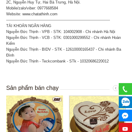
2C, Nguyễn Huy Tự, Hai Bà Trưng, Hà Nội.
Mobile/zalo/viber: 0977668584
Website:
www.chatathinh.com
----------------------------------------------------------------------------------------
TÀI KHOẢN NGÂN HÀNG
Nguyễn Đức Thịnh - VPB - STK: 104002908 - Chi nhánh Hà Nội
Nguyễn Đức Thịnh - VCB - STK: 0301000299552 - Chi nhánh Hoàn
Kiếm
Nguyễn Đức Thịnh - BIDV - STK - 12610000165437 - Chi nhánh Ba
Đình
Nguyễn Đức Thịnh - Teckcombank - STk - 10320686220012
Sản phẩm bán chạy