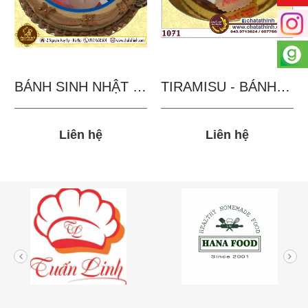
BÁNH SINH NHẬT IN...
TIRAMISU - BÁNH TẶNG...
Liên hệ
Liên hệ