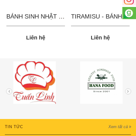
BÁNH SINH NHẬT IN...
TIRAMISU - BÁNH TẶNG...
Liên hệ
Liên hệ
TIN TỨC
Xem tất cả