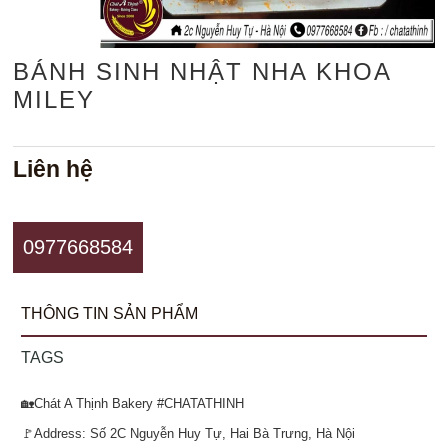
BÁNH SINH NHẬT NHA KHOA
MILEY
Liên hệ
0977668584
THÔNG TIN SẢN PHẨM
TAGS
🏡Chát A Thịnh Bakery #CHATATHINH
🚩Address: Số 2C Nguyễn Huy Tự, Hai Bà Trưng, Hà Nội