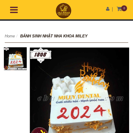
0
Home
/
BÁNH SINH NHẬT NHA KHOA MILEY