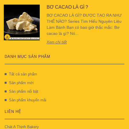
BƠ CACAO LÀ GÌ ?
BƠ CACAO LÀ GÌ? ĐƯỢC TẠO RA NHƯ
THẾ NÀO? Series Tìm Hiểu Nguyên Liệu
Làm Bánh Bạn có bao giờ thắc mắc: Bơ
cacao là gì? Nó...
Xem chi tiết
DANH MỤC SẢN PHẨM
Tất cả sản phẩm
Sản phẩm mới
Sản phẩm nổi bật
Sản phẩm khuyến mãi
LIÊN HỆ
Chát A Thịnh Bakery