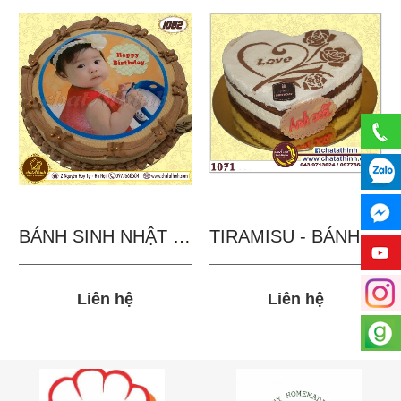
BÁNH SINH NHẬT IN...
TIRAMISU - BÁNH TẶNG...
Liên hệ
Liên hệ