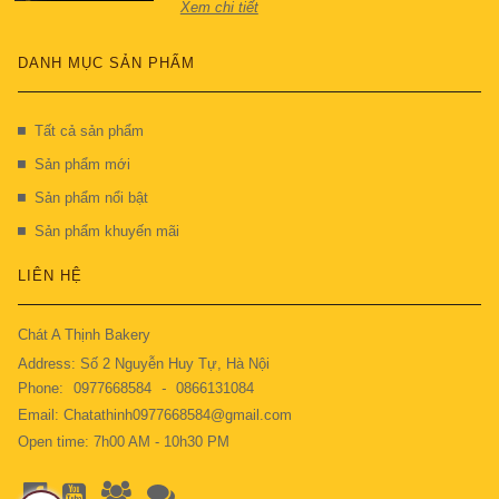
Xem chi tiết
DANH MỤC SẢN PHẨM
Tất cả sản phẩm
Sản phẩm mới
Sản phẩm nổi bật
Sản phẩm khuyến mãi
LIÊN HỆ
Chát A Thịnh Bakery
Address: Số 2 Nguyễn Huy Tự, Hà Nội
Phone:
0977668584
-
0866131084
Email: Chatathinh0977668584@gmail.com
Open time: 7h00 AM - 10h30 PM