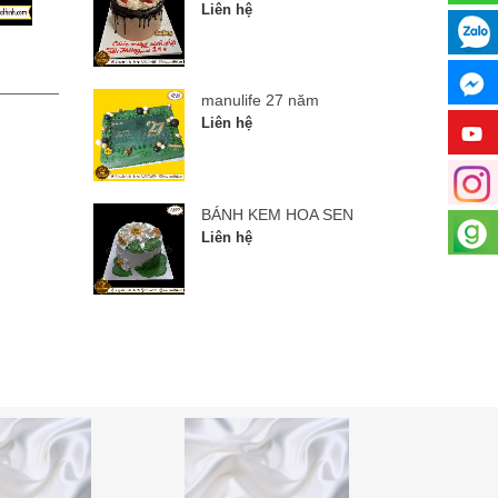
Liên hệ
manulife 27 năm
BÁNH
manulife 27 năm
Liên hệ
Liên hệ
BÁNH KEM HOA SEN
Liên hệ