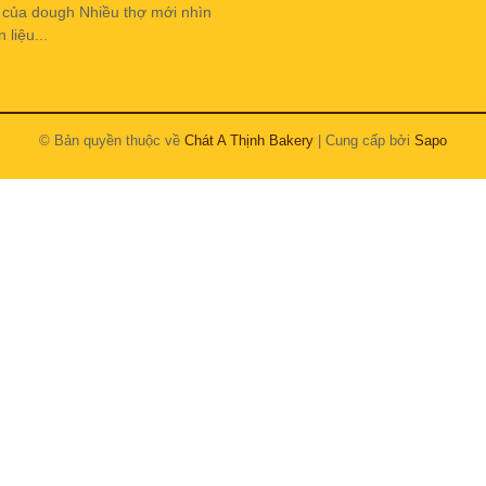
h của dough Nhiều thợ mới nhìn
liệu...
© Bản quyền thuộc về
Chát A Thịnh Bakery
| Cung cấp bởi
Sapo