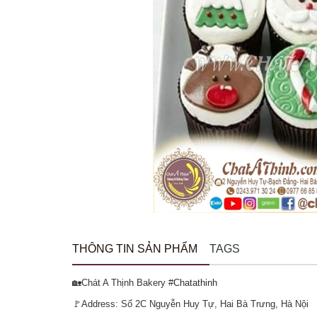
THÔNG TIN SẢN PHẨM
TAGS
🏡Chát A Thịnh Bakery
#Chatathinh
🚩Address: Số 2C Nguyễn Huy Tự, Hai Bà Trưng, Hà Nội