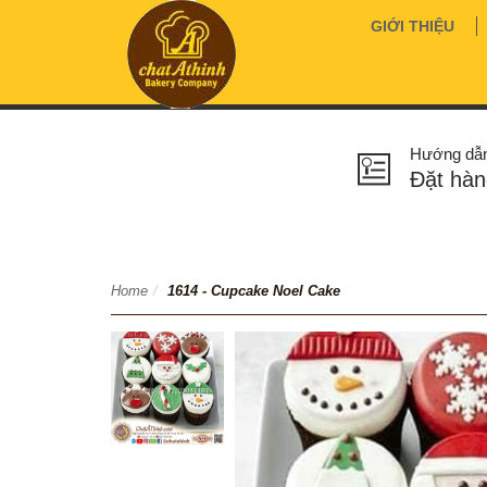
GIỚI THIỆU
Hướng dẫ
Đặt hàn
Home
/
1614 - Cupcake Noel Cake