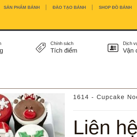
SẢN PHẨM BÁNH
ĐÀO TẠO BÁNH
SHOP ĐỒ BÁNH
n
Chính sách
Dịch v
g
Tích điểm
Vận 
1614 - Cupcake No
Liên h