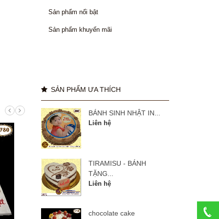
Sản phẩm nổi bật
Sản phẩm khuyến mãi
SẢN PHẨM ƯA THÍCH
BÁNH SINH NHẬT IN...
Liên hệ
TIRAMISU - BÁNH
TẶNG...
Liên hệ
chocolate cake