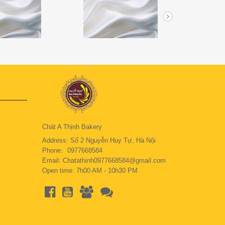
Chát A Thịnh Bakery
Address: Số 2 Nguyễn Huy Tự, Hà Nội
Phone:
0977668584
Email: Chatathinh0977668584@gmail.com
Open time: 7h00 AM - 10h30 PM