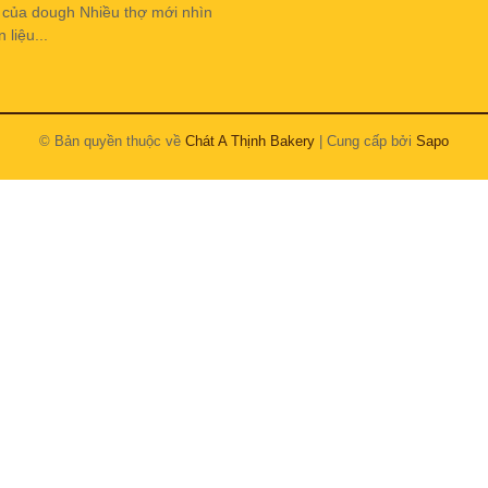
h của dough Nhiều thợ mới nhìn
liệu...
© Bản quyền thuộc về
Chát A Thịnh Bakery
| Cung cấp bởi
Sapo