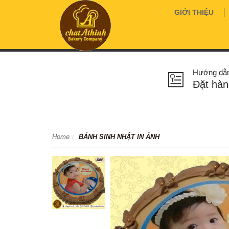
GIỚI THIỆU
Hướng dẫ
Đặt hàn
Home
/
BÁNH SINH NHẬT IN ẢNH