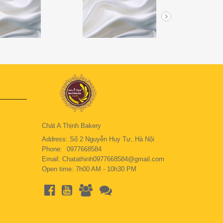
Chát A Thịnh Bakery
Address: Số 2 Nguyễn Huy Tự, Hà Nội
Phone:
0977668584
Email: Chatathinh0977668584@gmail.com
Open time: 7h00 AM - 10h30 PM