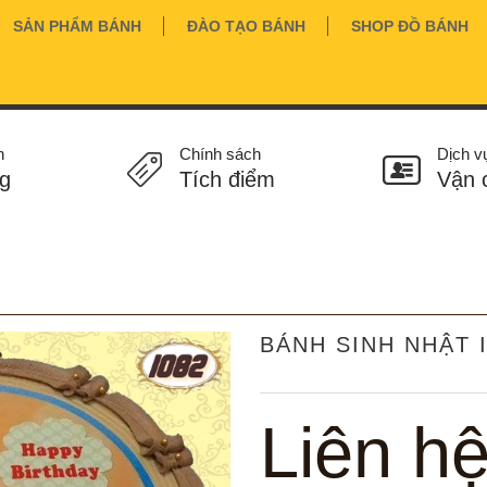
SẢN PHẨM BÁNH
ĐÀO TẠO BÁNH
SHOP ĐỒ BÁNH
n
Chính sách
Dịch v
g
Tích điểm
Vận 
BÁNH SINH NHẬT 
Liên h