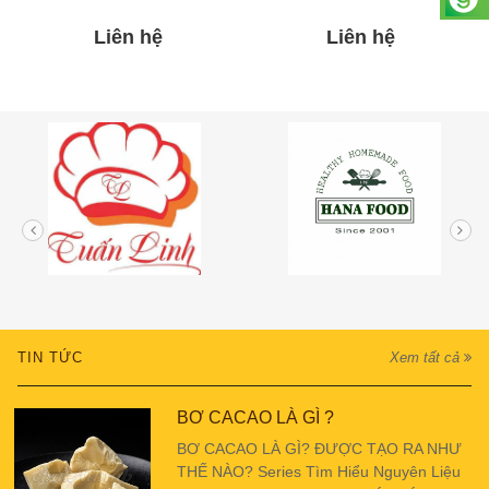
Liên hệ
Liên hệ
TIN TỨC
Xem tất cả
BƠ CACAO LÀ GÌ ?
BƠ CACAO LÀ GÌ? ĐƯỢC TẠO RA NHƯ
THẾ NÀO? Series Tìm Hiểu Nguyên Liệu