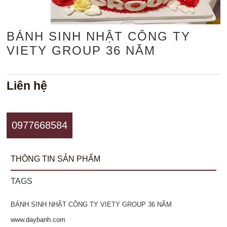
BÁNH SINH NHẬT CÔNG TY
VIETY GROUP 36 NĂM
Liên hệ
0977668584
THÔNG TIN SẢN PHẨM
TAGS
BÁNH SINH NHẬT CÔNG TY VIETY GROUP 36 NĂM
www.daybanh.com