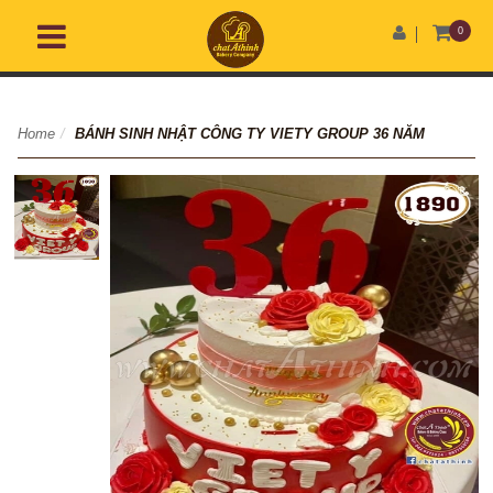
0
Home
/
BÁNH SINH NHẬT CÔNG TY VIETY GROUP 36 NĂM