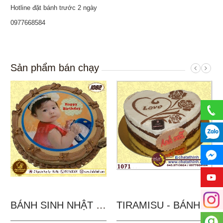
Hotline đặt bánh trước 2 ngày
0977668584
Sản phẩm bán chạy
BÁNH SINH NHẬT IN...
TIRAMISU - BÁNH TẶNG...