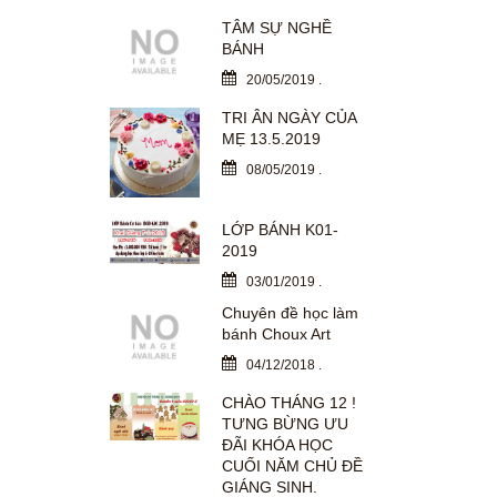
TÂM SỰ NGHỀ
BÁNH
20/05/2019
.
TRI ÂN NGÀY CỦA
MẸ 13.5.2019
08/05/2019
.
LỚP BÁNH K01-
2019
03/01/2019
.
Chuyên đề học làm
bánh Choux Art
04/12/2018
.
CHÀO THÁNG 12 !
TƯNG BỪNG ƯU
ĐÃI KHÓA HỌC
CUỐI NĂM CHỦ ĐỀ
GIÁNG SINH.