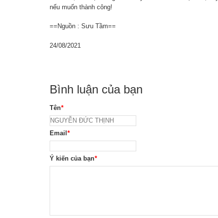
nếu muốn thành công!
==Nguồn : Sưu Tầm==
24/08/2021
Bình luận của bạn
Tên
*
Email
*
Ý kiến của bạn
*