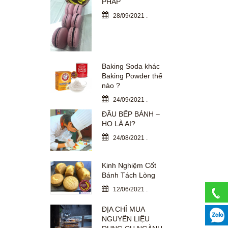
PHÁP
28/09/2021
.
Baking Soda khác
Baking Powder thế
nào ?
24/09/2021
.
ĐẦU BẾP BÁNH –
HỌ LÀ AI?
24/08/2021
.
Kinh Nghiệm Cốt
Bánh Tách Lòng
12/06/2021
.
ĐỊA CHỈ MUA
NGUYÊN LIỆU