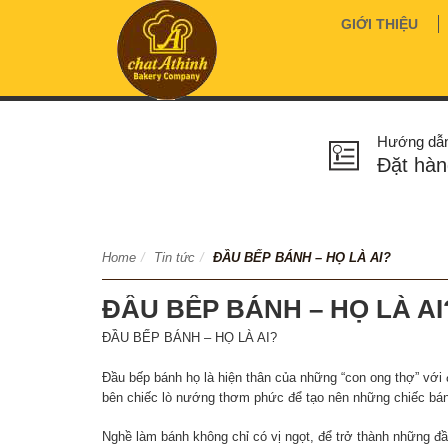
GIỚI THIỆU
Hướng dẫ
Đặt hàn
Home
/
Tin tức
/
ĐẦU BẾP BÁNH – HỌ LÀ AI?
ĐẦU BẾP BÁNH – HỌ LÀ AI
ĐẦU BẾP BÁNH – HỌ LÀ AI?
Đầu bếp bánh họ là hiện thân của những “con ong thợ” với đ
bên chiếc lò nướng thơm phức để tạo nên những chiếc bá
Nghề làm bánh không chỉ có vị ngọt, để trở thành những đầ