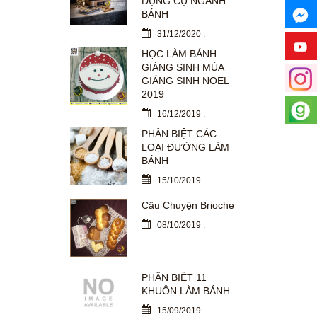
DỤNG CỤ NGÀNH
BÁNH
31/12/2020
.
HỌC LÀM BÁNH
GIÁNG SINH MÙA
GIÁNG SINH NOEL
2019
16/12/2019
.
PHÂN BIỆT CÁC
LOẠI ĐƯỜNG LÀM
BÁNH
15/10/2019
.
Câu Chuyện Brioche
08/10/2019
.
PHÂN BIỆT 11
KHUÔN LÀM BÁNH
15/09/2019
.