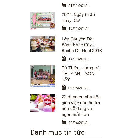
21/11/2018
.
20/11 Ngày tri ân
Thầy, Cô!
14/11/2018
.
Lớp Chuyên Đề
Bánh Khúc Cây -
Buche De Noel 2018
14/11/2018
.
Từ Thiện - Làng trẻ
THỤY AN _ SƠN
TÂY
02/05/2018
.
22 dụng cụ nhà bếp
giúp việc nấu ăn trở
nên dễ dàng và
ngon mắt hơn
23/04/2018
.
Danh mục tin tức