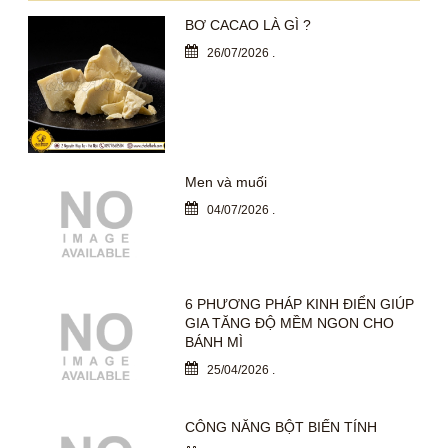
BƠ CACAO LÀ GÌ ?
26/07/2026
.
Men và muối
04/07/2026
.
6 PHƯƠNG PHÁP KINH ĐIỂN GIÚP
GIA TĂNG ĐỘ MỀM NGON CHO
BÁNH MÌ
25/04/2026
.
CÔNG NĂNG BỘT BIẾN TÍNH