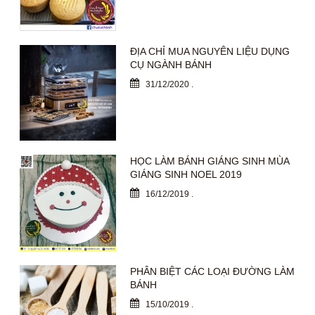
ĐỊA CHỈ MUA NGUYÊN LIỆU DỤNG
CỤ NGÀNH BÁNH
31/12/2020
.
HỌC LÀM BÁNH GIÁNG SINH MÙA
GIÁNG SINH NOEL 2019
16/12/2019
.
PHÂN BIỆT CÁC LOẠI ĐƯỜNG LÀM
BÁNH
15/10/2019
.