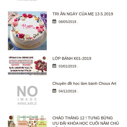
TRI ÂN NGÀY CỦA MẸ 13.5.2019
08/05/2019
.
LỚP BÁNH K01-2019
03/01/2019
.
Chuyên đề học làm bánh Choux Art
04/12/2018
.
CHÀO THÁNG 12 ! TƯNG BỪNG
ƯU ĐÃI KHÓA HỌC CUỐI NĂM CHỦ