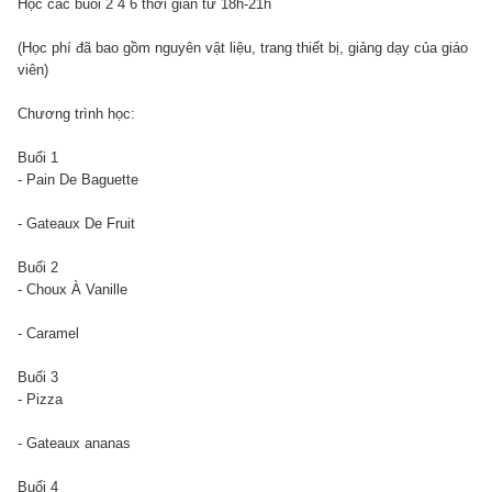
Học các buổi 2 4 6 thời gian từ 18h-21h
(Học phí đã bao gồm nguyên vật liệu, trang thiết bị, giảng dạy của giáo
viên)
Chương trình học:
Buổi 1
- Pain De Baguette
- Gateaux De Fruit
Buổi 2
- Choux À Vanille
- Caramel
Buổi 3
- Pizza
- Gateaux ananas
Buổi 4