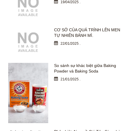
19/04/2025
.
CƠ SỞ CỦA QUÁ TRÌNH LÊN MEN
TỰ NHIÊN BÁNH MÌ.
22/01/2025
.
So sánh sự khác biệt giữa Baking
Powder và Baking Soda
21/01/2025
.