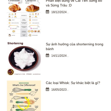
Phân biệt đúng về Cái Tên Sừng bò
và Sừng Trâu :D
18/12/2024
.
Sự ảnh hưởng của shorterning trong
bánh
14/11/2024
.
Các loại Whisk: Sự khác biệt là gì?
16/05/2023
.