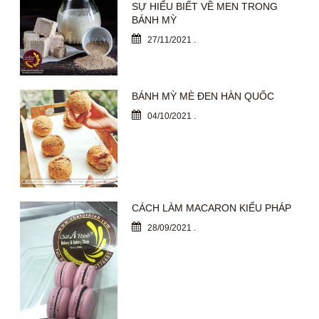
SỰ HIỂU BIẾT VỀ MEN TRONG
BÁNH MỲ
27/11/2021
.
BÁNH MỲ MÈ ĐEN HÀN QUỐC
04/10/2021
.
CÁCH LÀM MACARON KIỂU PHÁP
28/09/2021
.