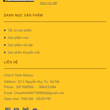
Xem chi tiết
DANH MỤC SẢN PHẨM
Tất cả sản phẩm
Sản phẩm mới
Sản phẩm nổi bật
Sản phẩm khuyến mãi
LIÊN HỆ
Chát A Thịnh Bakery
Address: Số 2 Nguyễn Huy Tự, Hà Nội
Phone:
0977668584
-
0866131084
Email: Chatathinh0977668584@gmail.com
Open time: 7h00 AM - 10h30 PM