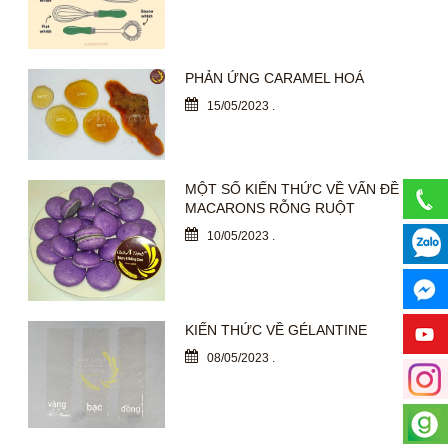
PHẢN ỨNG CARAMEL HOÁ
15/05/2023
.
MỘT SỐ KIẾN THỨC VỀ VẤN ĐỀ
MACARONS RỖNG RUỘT
10/05/2023
.
KIẾN THỨC VỀ GÉLANTINE
08/05/2023
.