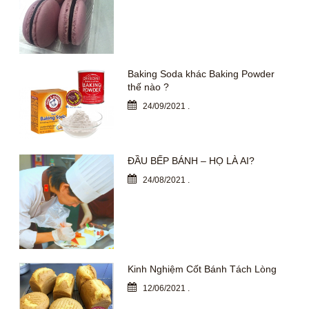
Baking Soda khác Baking Powder
thế nào ?
24/09/2021
.
ĐẦU BẾP BÁNH – HỌ LÀ AI?
24/08/2021
.
Kinh Nghiệm Cốt Bánh Tách Lòng
12/06/2021
.