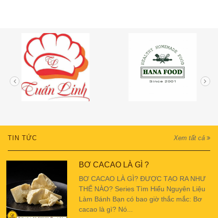
TIN TỨC
Xem tất cả
BƠ CACAO LÀ GÌ ?
BƠ CACAO LÀ GÌ? ĐƯỢC TẠO RA NHƯ
THẾ NÀO? Series Tìm Hiểu Nguyên Liệu
Làm Bánh Bạn có bao giờ thắc mắc: Bơ
cacao là gì? Nó...