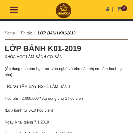
0
Home
/
Tin tức
/
LỚP BÁNH K01-2019
LỚP BÁNH K01-2019
KHÓA HỌC LÀM BÁNH CƠ BẢN
(Áp dụng cho các bạn mới vào nghề và cho các chị em làm bánh tại
nhà)
TRUNG TÂM DẠY NGHỀ LÀM BÁNH
Học phí : 2.000.000 / Áp dụng cho 1 học viên
(Lớp bánh từ 5-10 học viên)
Ngày Khai giảng 7.1.2019