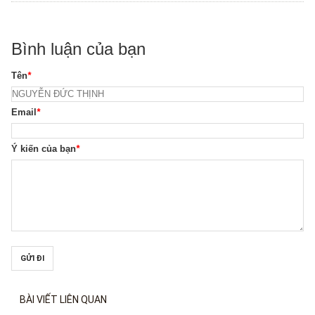
Bình luận của bạn
Tên
*
Email
*
Ý kiến của bạn
*
GỬI ĐI
BÀI VIẾT LIÊN QUAN