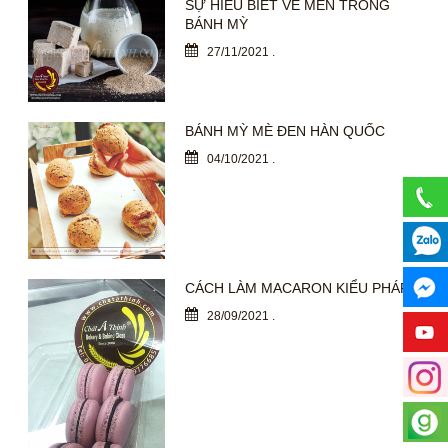
SỰ HIỂU BIẾT VỀ MEN TRONG
BÁNH MỲ
27/11/2021
.
BÁNH MỲ MÈ ĐEN HÀN QUỐC
04/10/2021
.
CÁCH LÀM MACARON KIỂU PHÁP
28/09/2021
.