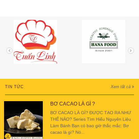
TIN TỨC
Xem tất cả
BƠ CACAO LÀ GÌ ?
BƠ CACAO LÀ GÌ? ĐƯỢC TẠO RA NHƯ
THẾ NÀO? Series Tìm Hiểu Nguyên Liệu
Làm Bánh Bạn có bao giờ thắc mắc: Bơ
cacao là gì? Nó...