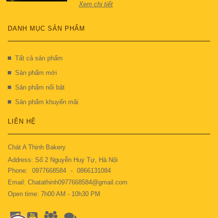
Xem chi tiết
DANH MỤC SẢN PHẨM
Tất cả sản phẩm
Sản phẩm mới
Sản phẩm nổi bật
Sản phẩm khuyến mãi
LIÊN HỆ
Chát A Thịnh Bakery
Address: Số 2 Nguyễn Huy Tự, Hà Nội
Phone:
0977668584
-
0866131084
Email: Chatathinh0977668584@gmail.com
Open time: 7h00 AM - 10h30 PM