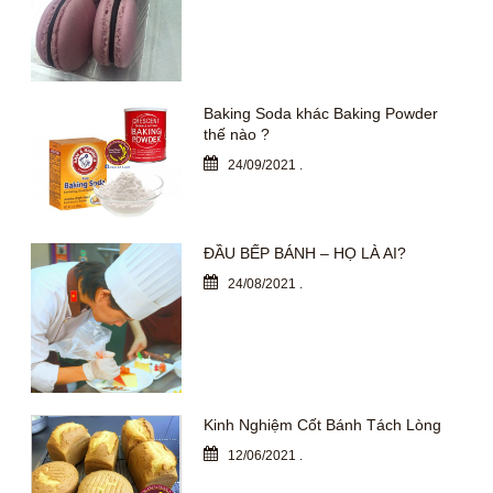
Baking Soda khác Baking Powder
thế nào ?
24/09/2021
.
ĐẦU BẾP BÁNH – HỌ LÀ AI?
24/08/2021
.
Kinh Nghiệm Cốt Bánh Tách Lòng
12/06/2021
.