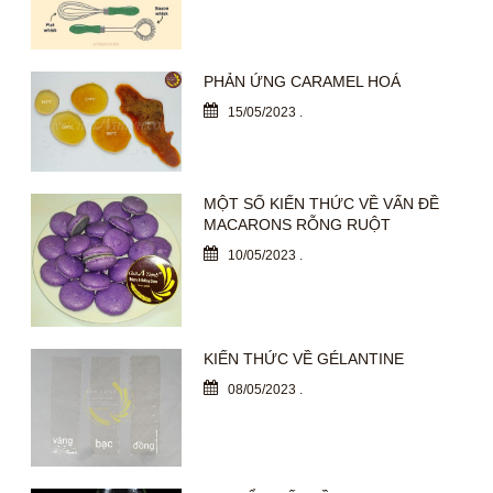
PHẢN ỨNG CARAMEL HOÁ
15/05/2023
.
MỘT SỐ KIẾN THỨC VỀ VẤN ĐỀ
MACARONS RỖNG RUỘT
10/05/2023
.
KIẾN THỨC VỀ GÉLANTINE
08/05/2023
.