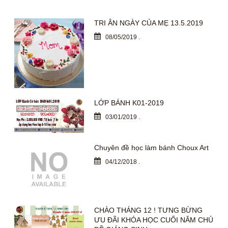
TRI ÂN NGÀY CỦA MẸ 13.5.2019
08/05/2019
.
LỚP BÁNH K01-2019
03/01/2019
.
Chuyên đề học làm bánh Choux Art
04/12/2018
.
CHÀO THÁNG 12 ! TƯNG BỪNG
ƯU ĐÃI KHÓA HỌC CUỐI NĂM CHỦ