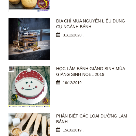
ĐỊA CHỈ MUA NGUYÊN LIỆU DỤNG
CỤ NGÀNH BÁNH
31/12/2020
.
HỌC LÀM BÁNH GIÁNG SINH MÙA
GIÁNG SINH NOEL 2019
16/12/2019
.
PHÂN BIỆT CÁC LOẠI ĐƯỜNG LÀM
BÁNH
15/10/2019
.