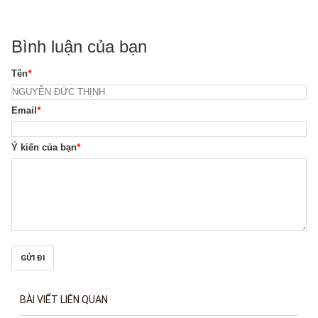
Bình luận của bạn
Tên
*
Email
*
Ý kiến của bạn
*
GỬI ĐI
BÀI VIẾT LIÊN QUAN