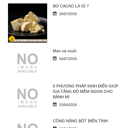
BƠ CACAO LÀ GÌ ?
26/07/2026
.
Men và muối
04/07/2026
.
6 PHƯƠNG PHÁP KINH ĐIỂN GIÚP
GIA TĂNG ĐỘ MỀM NGON CHO
BÁNH MÌ
25/04/2026
.
CÔNG NĂNG BỘT BIẾN TÍNH