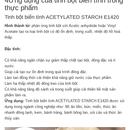
4Ứng dụng của tinh bột biến tính trong
thực phẩm
Tinh bột biến tính ACETYLATED STARCH E1420
Hình thành từ:
phản ứng tinh bột với Acetic anhydride hoặc Vinyl
Acetate tạo ra loại tinh bột có độ ổn định, trong suốt, nhiệt độ hồ hoá
thấp.
Đặc tính:
Có khả năng ngăn chặn sự giảm thấp chất tạo bột, đông đặc và rỉ
nước.
Giúp cải tạo sự ổn định trong quá trình đông đặc.
Làm tan đồng thời cải thiện khả năng giữ nước của thực phẩm.
Làm hạ thấp nhiệt độ đông keo của tinh bột.
Có khả năng tăng độ sánh và trong suốt giúp cải thiện bề mặt sản
phẩm làm ra.
Ứng dụng:
Tinh bột biến tính ACETYLATED STARCH E1420 được sử
dụng trong ngành công nghiệp như: Mì ăn liền, bún, miến, thức ăn
nhanh đông lạnh, kem, bánh tráng, bánh bông lan, sủi cảo và thức ăn
thủy sản.