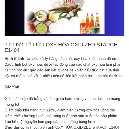
Tinh bột biến tính OXY HÓA OXIDIZED STARCH
E1404
Hình thành từ:
việc xử lý bằng các chất oxy hóa khác nhau để có
được tinh bột oxy hoá, dưới tác động của các chất oxy hoá làm phân
tử tinh bột đứt gãy các liên kết glucoside khiến cấu trúc hạt của tinh
bột có thể bị phá vỡ ít nhiều nên có liên kết ngắn hơn tinh bột thường.
Đặc tính:
Giúp cải thiện độ trắng và làm giảm hàm lượng vi sinh, lực tạo màng
mỏng tốt.
Giảm thấp khả năng hút nước, giảm hiện tượng oxy hóa đồng thời
giảm chiều hướng thoái hoá trong quá trình sản xuất các sản phẩm.
Tạo bề mặt nguyên bản giúp sản phẩm láng bóng hơn.
Ứng dụng:
Tinh bột biến tính OXY HÓA OXIDIZED STARCH E1404