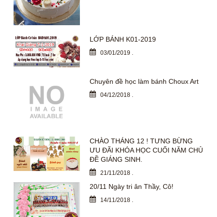
LỚP BÁNH K01-2019
03/01/2019
.
Chuyên đề học làm bánh Choux Art
04/12/2018
.
CHÀO THÁNG 12 ! TƯNG BỪNG
ƯU ĐÃI KHÓA HỌC CUỐI NĂM CHỦ
ĐỀ GIÁNG SINH.
21/11/2018
.
20/11 Ngày tri ân Thầy, Cô!
14/11/2018
.