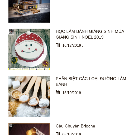
HỌC LÀM BÁNH GIÁNG SINH MÙA
GIÁNG SINH NOEL 2019
16/12/2019
.
PHÂN BIỆT CÁC LOẠI ĐƯỜNG LÀM
BÁNH
15/10/2019
.
Câu Chuyện Brioche
08/10/2019
.