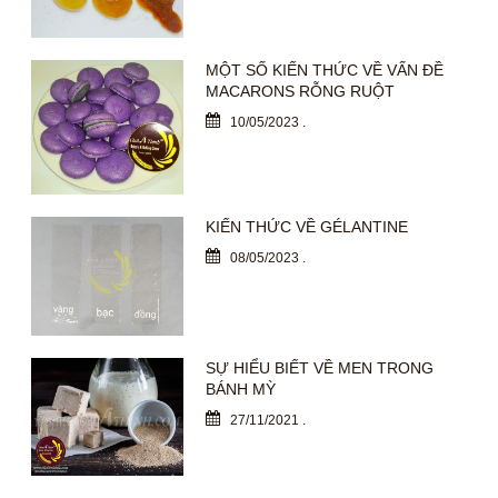
MỘT SỐ KIẾN THỨC VỀ VẤN ĐỀ
MACARONS RỖNG RUỘT
10/05/2023
.
KIẾN THỨC VỀ GÉLANTINE
08/05/2023
.
SỰ HIỂU BIẾT VỀ MEN TRONG
BÁNH MỲ
27/11/2021
.