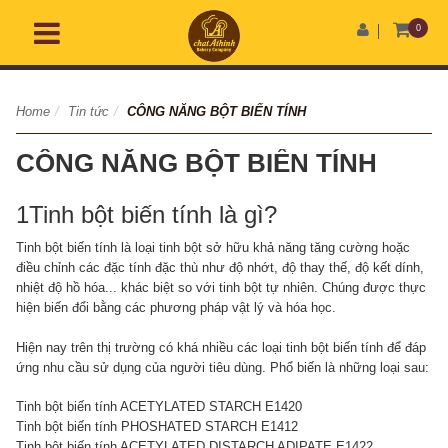
0
Home
/
Tin tức
/
CÔNG NĂNG BỘT BIẾN TÍNH
CÔNG NĂNG BỘT BIẾN TÍNH
1Tinh bột biến tính là gì?
Tinh bột biến tính là loại tinh bột sở hữu khả năng tăng cường hoặc
điều chỉnh các đặc tính đặc thù như độ nhớt, độ thay thế, độ kết dính,
nhiệt độ hồ hóa... khác biệt so với tinh bột tự nhiên. Chúng được thực
hiện biến đổi bằng các phương pháp vật lý và hóa học.
Hiện nay trên thị trường có khá nhiều các loại tinh bột biến tính để đáp
ứng nhu cầu sử dụng của người tiêu dùng. Phổ biến là những loại sau:
Tinh bột biến tính ACETYLATED STARCH E1420
Tinh bột biến tính PHOSHATED STARCH E1412
Tinh bột biến tính ACETYLATED DISTARCH ADIPATE E1422