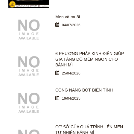
Men và muối
04/07/2026
.
6 PHƯƠNG PHÁP KINH ĐIỂN GIÚP
GIA TĂNG ĐỘ MỀM NGON CHO
BÁNH MÌ
25/04/2026
.
CÔNG NĂNG BỘT BIẾN TÍNH
19/04/2025
.
CƠ SỞ CỦA QUÁ TRÌNH LÊN MEN
TỰ NHIÊN BÁNH MÌ.