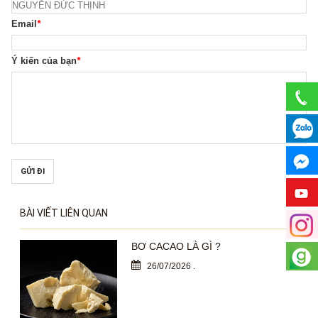
Email
*
Ý kiến của bạn
*
GỬI ĐI
BÀI VIẾT LIÊN QUAN
BƠ CACAO LÀ GÌ ?
26/07/2026
.