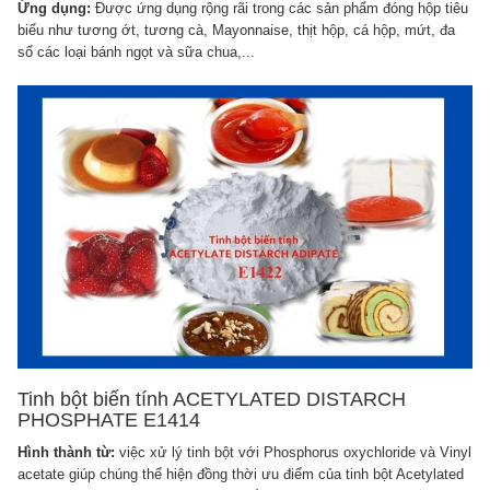
Ứng dụng:
Được ứng dụng rộng rãi trong các sản phẩm đóng hộp tiêu
biểu như tương ớt, tương cà, Mayonnaise, thịt hộp, cá hộp, mứt, đa
số các loại bánh ngọt và sữa chua,...
Tinh bột biến tính ACETYLATED DISTARCH
PHOSPHATE E1414
Hình thành từ:
việc xử lý tinh bột với Phosphorus oxychloride và Vinyl
acetate giúp chúng thể hiện đồng thời ưu điểm của tinh bột Acetylated