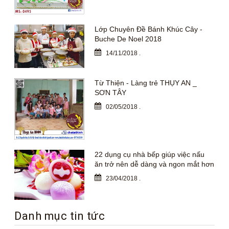
Lớp Chuyên Đề Bánh Khúc Cây -
Buche De Noel 2018
14/11/2018
.
Từ Thiện - Làng trẻ THỤY AN _
SƠN TÂY
02/05/2018
.
22 dụng cụ nhà bếp giúp việc nấu
ăn trở nên dễ dàng và ngon mắt hơn
23/04/2018
.
Danh mục tin tức