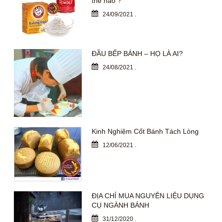
thế nào ?
24/09/2021
.
ĐẦU BẾP BÁNH – HỌ LÀ AI?
24/08/2021
.
Kinh Nghiệm Cốt Bánh Tách Lòng
12/06/2021
.
ĐỊA CHỈ MUA NGUYÊN LIỆU DỤNG
CỤ NGÀNH BÁNH
31/12/2020
.