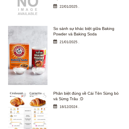
22/01/2025
.
So sánh sự khác biệt giữa Baking
Powder và Baking Soda
21/01/2025
.
Phân biệt đúng về Cái Tên Sừng bò
và Sừng Trâu :D
18/12/2024
.