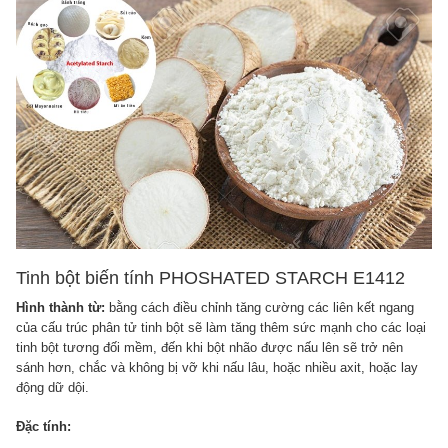
Tinh bột biến tính PHOSHATED STARCH E1412
Hình thành từ:
bằng cách điều chỉnh tăng cường các liên kết ngang
của cấu trúc phân tử tinh bột sẽ làm tăng thêm sức mạnh cho các loại
tinh bột tương đối mềm, đến khi bột nhão được nấu lên sẽ trở nên
sánh hơn, chắc và không bị vỡ khi nấu lâu, hoặc nhiều axit, hoặc lay
động dữ dội.
Đặc tính: