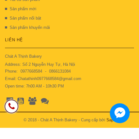
Sản phẩm mới
Sản phẩm nổi bật
Sản phẩm khuyến mãi
LIÊN HỆ
Chát A Thịnh Bakery
Address: Số 2 Nguyễn Huy Tự, Hà Nội
Phone:
0977668584
-
0866131084
Email: Chatathinh0977668584@gmail.com
Open time: 7h00 AM - 10h30 PM
© 2018 - Chát A Thịnh Bakery - Cung cấp bởi
Sapo