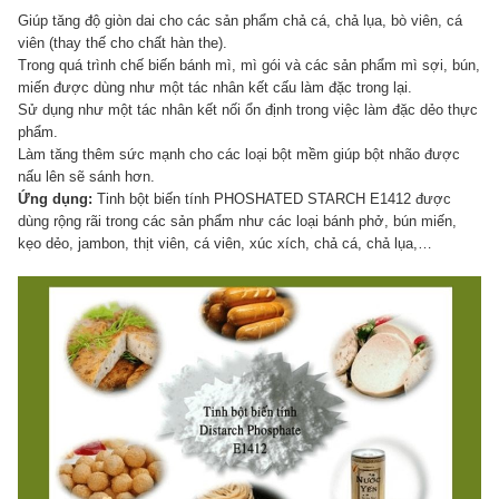
Giúp tăng độ giòn dai cho các sản phẩm chả cá, chả lụa, bò viên, cá
viên (thay thế cho chất hàn the).
Trong quá trình chế biến bánh mì, mì gói và các sản phẩm mì sợi, bún,
miến được dùng như một tác nhân kết cấu làm đặc trong lại.
Sử dụng như một tác nhân kết nối ổn định trong việc làm đặc dẻo thực
phẩm.
Làm tăng thêm sức mạnh cho các loại bột mềm giúp bột nhão được
nấu lên sẽ sánh hơn.
Ứng dụng:
Tinh bột biến tính PHOSHATED STARCH E1412 được
dùng rộng rãi trong các sản phẩm như các loại bánh phở, bún miến,
kẹo dẻo, jambon, thịt viên, cá viên, xúc xích, chả cá, chả lụa,…