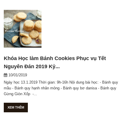
Khóa Học làm Bánh Cookies Phục vụ Tết
Nguyên Đán 2019 Kỷ...
10/01/2019
Ngày học 13.1.2019 Thời gian: 9h-16h Nội dung bài học: - Bánh quy
mầu - Bánh quy hạnh nhân mỏng - Bánh quy bơ danisa - Bánh quy
Gừng Giòn Xốp -...
XEM THÊM