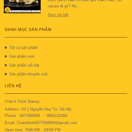
cacao là gì? Nó...
Xem chi tiết
DANH MỤC SẢN PHẨM
Tất cả sản phẩm
Sản phẩm mới
Sản phẩm nổi bật
Sản phẩm khuyến mãi
LIÊN HỆ
Chát A Thịnh Bakery
Address: Số 2 Nguyễn Huy Tự, Hà Nội
Phone:
0977668584
-
0866131084
Email: Chatathinh0977668584@gmail.com
Open time: 7h00 AM - 10h30 PM