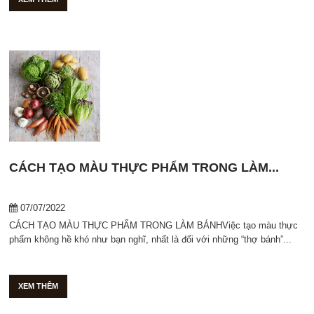
CÁCH TẠO MÀU THỰC PHẨM TRONG LÀM...
07/07/2022
CÁCH TẠO MÀU THỰC PHẨM TRONG LÀM BÁNH​ Việc tạo màu thực
phẩm không hề khó như bạn nghĩ, nhất là đối với những “thợ bánh”...
XEM THÊM