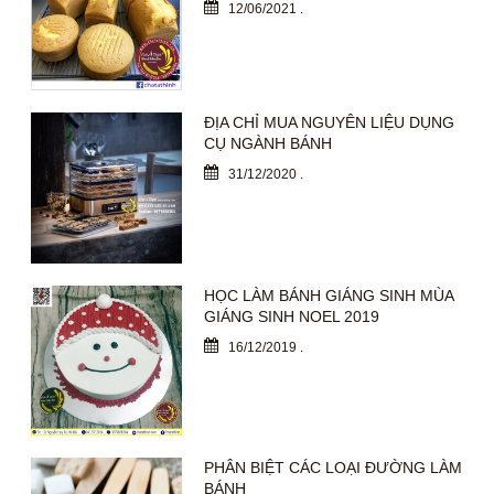
12/06/2021
.
ĐỊA CHỈ MUA NGUYÊN LIỆU DỤNG
CỤ NGÀNH BÁNH
31/12/2020
.
HỌC LÀM BÁNH GIÁNG SINH MÙA
GIÁNG SINH NOEL 2019
16/12/2019
.
PHÂN BIỆT CÁC LOẠI ĐƯỜNG LÀM
BÁNH