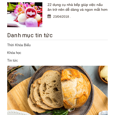
22 dụng cụ nhà bếp giúp việc nấu
ăn trở nên dễ dàng và ngon mắt hơn
23/04/2018
.
Danh mục tin tức
Thời Khóa Biểu
Khóa học
Tin tức