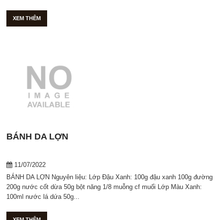
XEM THÊM
BÁNH DA LỢN
11/07/2022
BÁNH DA LỢN Nguyên liệu: Lớp Đậu Xanh: 100g đậu xanh 100g đường
200g nước cốt dừa 50g bột năng 1/8 muỗng cf muối Lớp Màu Xanh:
100ml nước lá dứa 50g...
XEM THÊM