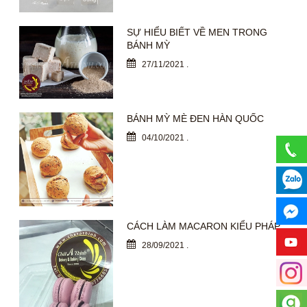
SỰ HIỂU BIẾT VỀ MEN TRONG
BÁNH MỲ
27/11/2021
.
BÁNH MỲ MÈ ĐEN HÀN QUỐC
04/10/2021
.
CÁCH LÀM MACARON KIỂU PHÁP
28/09/2021
.