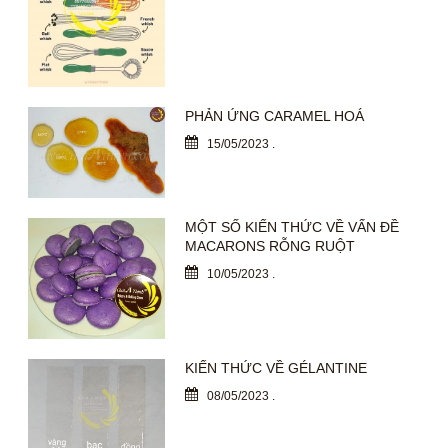
PHẢN ỨNG CARAMEL HOÁ
15/05/2023
.
MỘT SỐ KIẾN THỨC VỀ VẤN ĐỀ
MACARONS RỖNG RUỘT
10/05/2023
.
KIẾN THỨC VỀ GÉLANTINE
08/05/2023
.