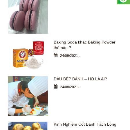
Baking Soda khác Baking Powder
thế nào ?
24/09/2021
.
ĐẦU BẾP BÁNH – HỌ LÀ AI?
24/08/2021
.
Kinh Nghiệm Cốt Bánh Tách Lòng