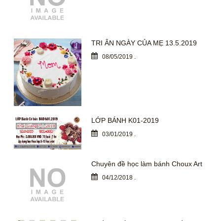
TRI ÂN NGÀY CỦA MẸ 13.5.2019
08/05/2019
.
LỚP BÁNH K01-2019
03/01/2019
.
Chuyên đề học làm bánh Choux Art
04/12/2018
.