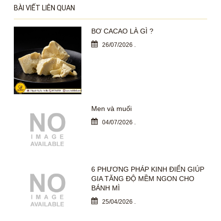
BÀI VIẾT LIÊN QUAN
BƠ CACAO LÀ GÌ ?
26/07/2026
.
Men và muối
04/07/2026
.
6 PHƯƠNG PHÁP KINH ĐIỂN GIÚP
GIA TĂNG ĐỘ MỀM NGON CHO
BÁNH MÌ
25/04/2026
.