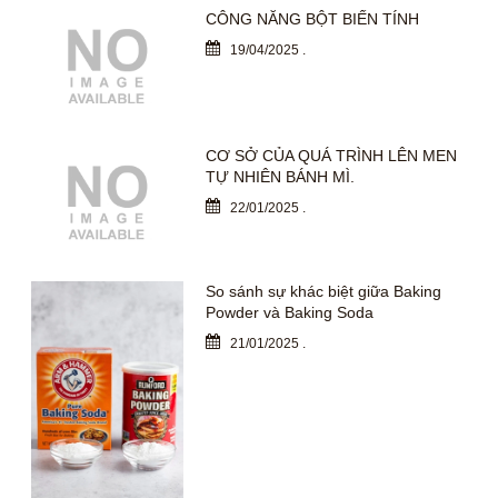
CÔNG NĂNG BỘT BIẾN TÍNH
19/04/2025
.
CƠ SỞ CỦA QUÁ TRÌNH LÊN MEN
TỰ NHIÊN BÁNH MÌ.
22/01/2025
.
So sánh sự khác biệt giữa Baking
Powder và Baking Soda
21/01/2025
.