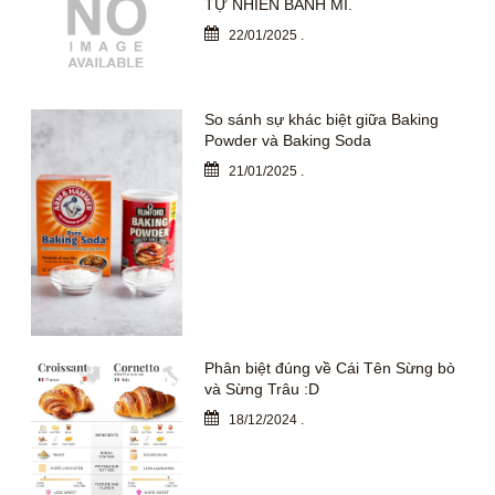
TỰ NHIÊN BÁNH MÌ.
22/01/2025
.
So sánh sự khác biệt giữa Baking
Powder và Baking Soda
21/01/2025
.
Phân biệt đúng về Cái Tên Sừng bò
và Sừng Trâu :D
18/12/2024
.