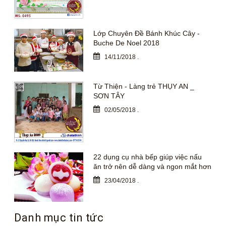
Lớp Chuyên Đề Bánh Khúc Cây -
Buche De Noel 2018
14/11/2018
.
Từ Thiện - Làng trẻ THỤY AN _
SƠN TÂY
02/05/2018
.
22 dụng cụ nhà bếp giúp việc nấu
ăn trở nên dễ dàng và ngon mắt hơn
23/04/2018
.
Danh mục tin tức