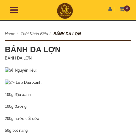
0
Home
/
Thời Khóa Biểu
/
BÁNH DA LỢN
BÁNH DA LỢN
BÁNH DA LỢN
Nguyên liệu:
Lớp Đậu Xanh:
100g đậu xanh
100g đường
200g nước cốt dừa
50g bột năng