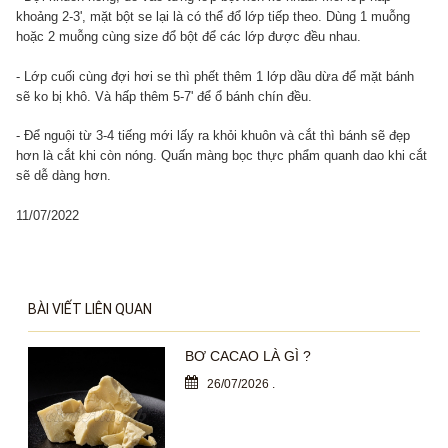
khoảng 2-3', mặt bột se lại là có thể đổ lớp tiếp theo. Dùng 1 muỗng
hoặc 2 muỗng cùng size đổ bột để các lớp được đều nhau.
- Lớp cuối cùng đợi hơi se thì phết thêm 1 lớp dầu dừa để mặt bánh
sẽ ko bị khô. Và hấp thêm 5-7' để ổ bánh chín đều.
- Để nguội từ 3-4 tiếng mới lấy ra khỏi khuôn và cắt thì bánh sẽ đẹp
hơn là cắt khi còn nóng. Quấn màng bọc thực phẩm quanh dao khi cắt
sẽ dễ dàng hơn.
11/07/2022
BÀI VIẾT LIÊN QUAN
BƠ CACAO LÀ GÌ ?
26/07/2026
.