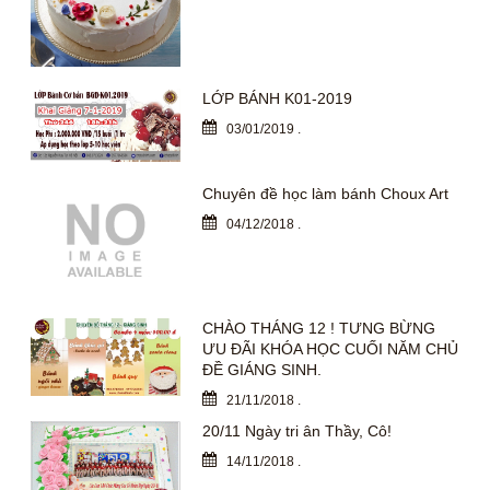
LỚP BÁNH K01-2019
03/01/2019
.
Chuyên đề học làm bánh Choux Art
04/12/2018
.
CHÀO THÁNG 12 ! TƯNG BỪNG
ƯU ĐÃI KHÓA HỌC CUỐI NĂM CHỦ
ĐỀ GIÁNG SINH.
21/11/2018
.
20/11 Ngày tri ân Thầy, Cô!
14/11/2018
.