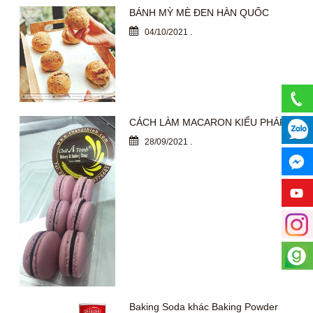
BÁNH MỲ MÈ ĐEN HÀN QUỐC
04/10/2021
.
CÁCH LÀM MACARON KIỂU PHÁP
28/09/2021
.
Baking Soda khác Baking Powder