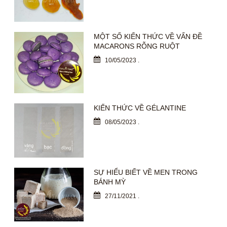
MỘT SỐ KIẾN THỨC VỀ VẤN ĐỀ
MACARONS RỖNG RUỘT
10/05/2023
.
KIẾN THỨC VỀ GÉLANTINE
08/05/2023
.
SỰ HIỂU BIẾT VỀ MEN TRONG
BÁNH MỲ
27/11/2021
.