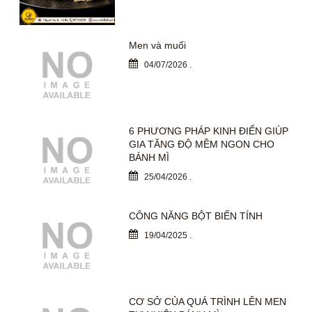
Men và muối
04/07/2026
.
6 PHƯƠNG PHÁP KINH ĐIỂN GIÚP
GIA TĂNG ĐỘ MỀM NGON CHO
BÁNH MÌ
25/04/2026
.
CÔNG NĂNG BỘT BIẾN TÍNH
19/04/2025
.
CƠ SỞ CỦA QUÁ TRÌNH LÊN MEN