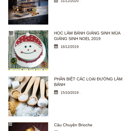
31/12/2020
.
HỌC LÀM BÁNH GIÁNG SINH MÙA
GIÁNG SINH NOEL 2019
16/12/2019
.
PHÂN BIỆT CÁC LOẠI ĐƯỜNG LÀM
BÁNH
15/10/2019
.
Câu Chuyện Brioche