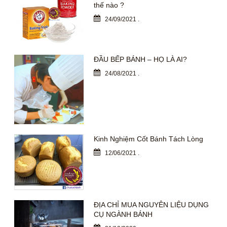
thế nào ?
24/09/2021
.
ĐẦU BẾP BÁNH – HỌ LÀ AI?
24/08/2021
.
Kinh Nghiệm Cốt Bánh Tách Lòng
12/06/2021
.
ĐỊA CHỈ MUA NGUYÊN LIỆU DỤNG
CỤ NGÀNH BÁNH