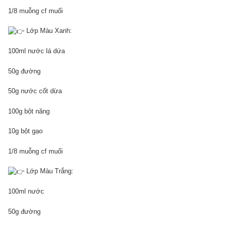
1/8 muỗng cf muối
Lớp Màu Xanh:
100ml nước lá dứa
50g đường
50g nước cốt dừa
100g bột năng
10g bột gạo
1/8 muỗng cf muối
Lớp Màu Trắng:
100ml nước
50g đường