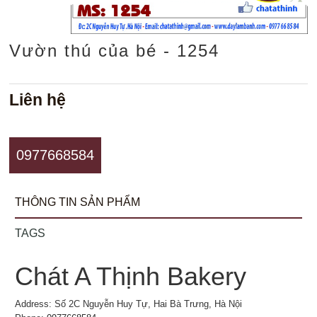
Vườn thú của bé - 1254
Liên hệ
0977668584
THÔNG TIN SẢN PHẨM
TAGS
Chát A Thịnh Bakery
Address: Số 2C Nguyễn Huy Tự, Hai Bà Trưng, Hà Nội