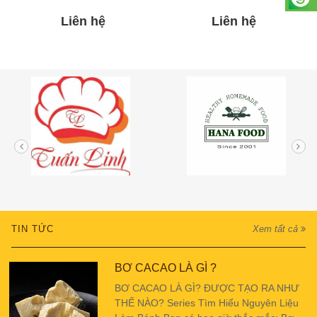
Liên hệ
Liên hệ
TIN TỨC
Xem tất cả
BƠ CACAO LÀ GÌ ?
BƠ CACAO LÀ GÌ? ĐƯỢC TẠO RA NHƯ
THẾ NÀO? Series Tìm Hiểu Nguyên Liệu