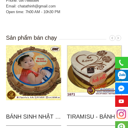
Phone:
0977668584
Email: chatathinh@gmail.com
Open time: 7h00 AM - 10h30 PM
Sản phẩm bán chạy
BÁNH SINH NHẬT IN...
TIRAMISU - BÁNH TẶNG...