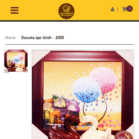
0
Home
/
Socola tạo hình - 1055