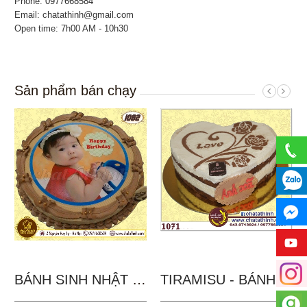
Phone:
0977668584
Email: chatathinh@gmail.com
Open time: 7h00 AM - 10h30
Sản phẩm bán chạy
BÁNH SINH NHẬT IN...
TIRAMISU - BÁNH TẶNG...