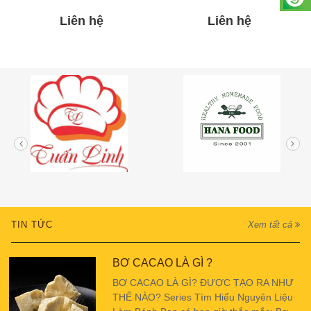
Liên hệ
Liên hệ
TIN TỨC
Xem tất cả
BƠ CACAO LÀ GÌ ?
BƠ CACAO LÀ GÌ? ĐƯỢC TẠO RA NHƯ
THẾ NÀO? Series Tìm Hiểu Nguyên Liệu