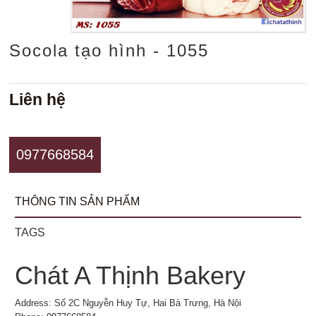
Socola tạo hình - 1055
Liên hệ
0977668584
THÔNG TIN SẢN PHẨM
TAGS
Chát A Thịnh Bakery
Address: Số 2C Nguyễn Huy Tự, Hai Bà Trưng, Hà Nội