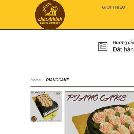
GIỚI THIỆU
Hướng dẫ
Đặt hàn
Home
/
PIANOCAKE