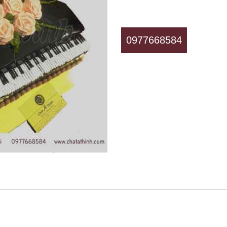
0977668584