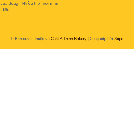
h của dough Nhiều thợ mới nhìn
liệu...
© Bản quyền thuộc về
Chát A Thịnh Bakery
| Cung cấp bởi
Sapo