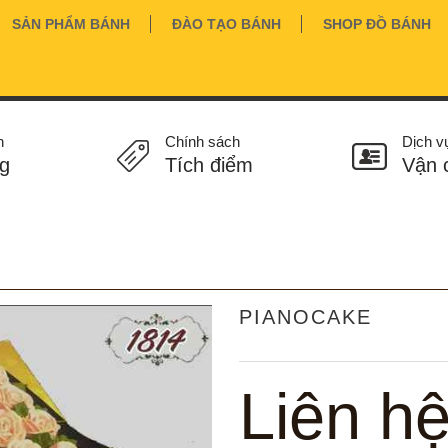
SẢN PHẨM BÁNH
ĐÀO TẠO BÁNH
SHOP ĐỒ BÁNH
n
Chính sách
Dịch v
g
Tích điểm
Vận 
PIANOCAKE
Liên h