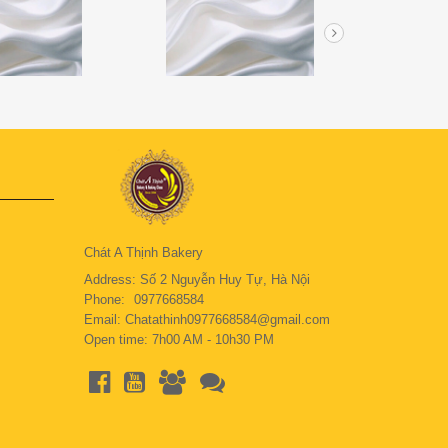
Chát A Thịnh Bakery
Address: Số 2 Nguyễn Huy Tự, Hà Nội
Phone:
0977668584
Email: Chatathinh0977668584@gmail.com
Open time: 7h00 AM - 10h30 PM