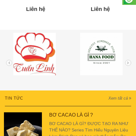
Liên hệ
Liên hệ
TIN TỨC
Xem tất cả
BƠ CACAO LÀ GÌ ?
BƠ CACAO LÀ GÌ? ĐƯỢC TẠO RA NHƯ
THẾ NÀO? Series Tìm Hiểu Nguyên Liệu