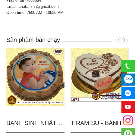
Phone:
0977668584
Email: chatathinh@gmail.com
Open time: 7h00 AM - 10h30 PM
Sản phẩm bán chạy
BÁNH SINH NHẬT IN...
TIRAMISU - BÁNH TẶNG...