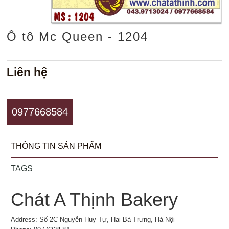
Ô tô Mc Queen - 1204
Liên hệ
0977668584
THÔNG TIN SẢN PHẨM
TAGS
Chát A Thịnh Bakery
Address: Số 2C Nguyễn Huy Tự, Hai Bà Trưng, Hà Nội