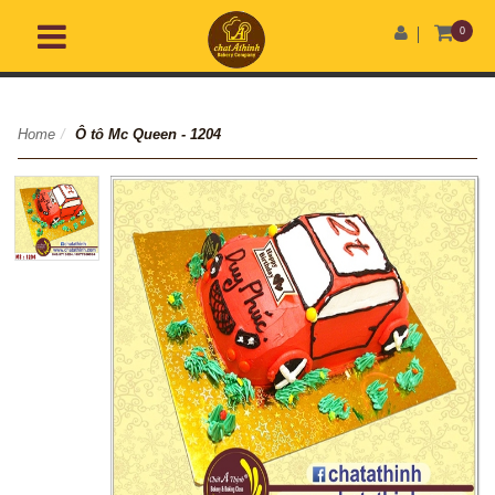
0
Home
/
Ô tô Mc Queen - 1204