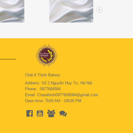
Chát A Thịnh Bakery
Address: Số 2 Nguyễn Huy Tự, Hà Nội
Phone:
0977668584
Email: Chatathinh0977668584@gmail.com
Open time: 7h00 AM - 10h30 PM