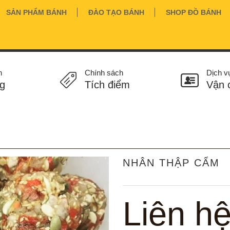
SẢN PHẨM BÁNH
ĐÀO TẠO BÁNH
SHOP ĐỒ BÁNH
n
Chính sách
Dịch v
g
Tích điểm
Vận 
NHÂN THẬP CẨM
Liên h