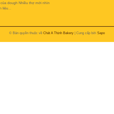
h của dough Nhiều thợ mới nhìn
liệu...
© Bản quyền thuộc về
Chát A Thịnh Bakery
| Cung cấp bởi
Sapo