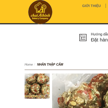
GIỚI THIỆU
Hướng dẫ
Đặt hàn
Home
/
NHÂN THẬP CẨM