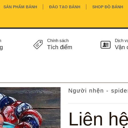
SẢN PHẨM BÁNH
ĐÀO TẠO BÁNH
SHOP ĐỒ BÁNH
n
Chính sách
Dịch v
g
Tích điểm
Vận 
Người nhện - spid
Liên h