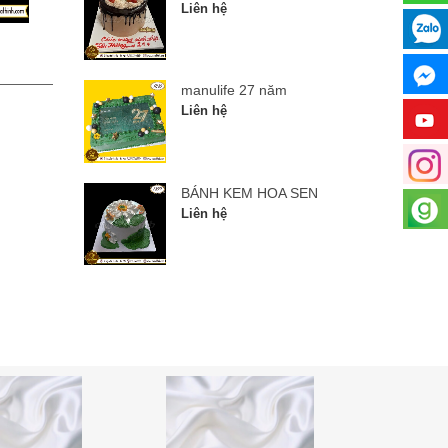
Liên hệ
manulife 27 năm
BÁNH
manulife 27 năm
Liên hệ
Liên hệ
BÁNH KEM HOA SEN
Liên hệ