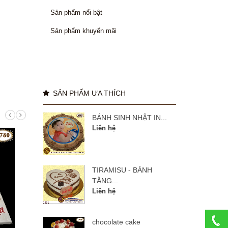
Sản phẩm nổi bật
Sản phẩm khuyến mãi
SẢN PHẨM ƯA THÍCH
BÁNH SINH NHẬT IN...
Liên hệ
TIRAMISU - BÁNH
TẶNG...
Liên hệ
chocolate cake