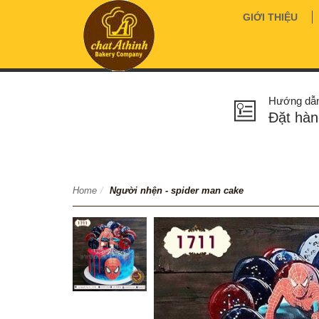
GIỚI THIỆU
Hướng dẫ
Đặt hàn
Home
/
Người nhện - spider man cake