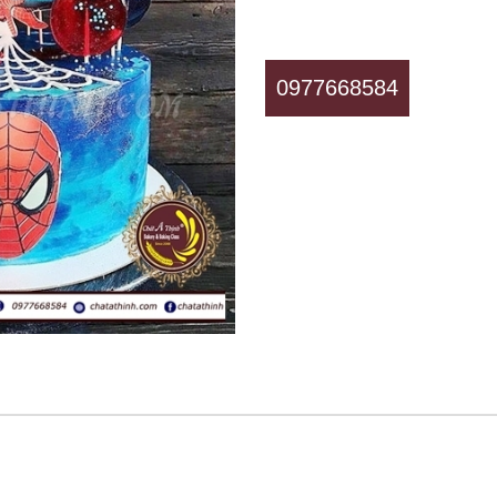
0977668584