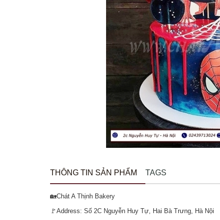
THÔNG TIN SẢN PHẨM
TAGS
🏡Chát A Thịnh Bakery
🚩Address: Số 2C Nguyễn Huy Tự, Hai Bà Trưng, Hà Nội