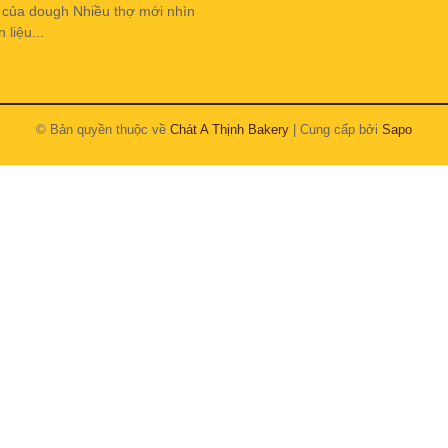
h của dough Nhiều thợ mới nhìn
liệu...
© Bản quyền thuộc về
Chát A Thịnh Bakery
| Cung cấp bởi
Sapo