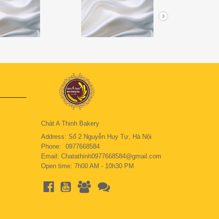
Chát A Thịnh Bakery
Address: Số 2 Nguyễn Huy Tự, Hà Nội
Phone:
0977668584
Email: Chatathinh0977668584@gmail.com
Open time: 7h00 AM - 10h30 PM