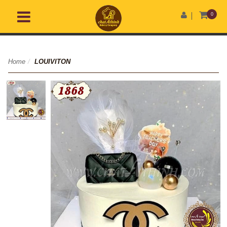
0
Home
/
LOUIVITON