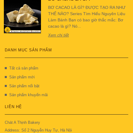
BƠ CACAO LÀ GÌ? ĐƯỢC TẠO RA NHƯ
THẾ NÀO? Series Tìm Hiểu Nguyên Liệu
Làm Bánh Bạn có bao giờ thắc mắc: Bơ
cacao là gì? Nó...
Xem chi tiết
DANH MỤC SẢN PHẨM
Tất cả sản phẩm
Sản phẩm mới
Sản phẩm nổi bật
Sản phẩm khuyến mãi
LIÊN HỆ
Chát A Thịnh Bakery
Address: Số 2 Nguyễn Huy Tự, Hà Nội