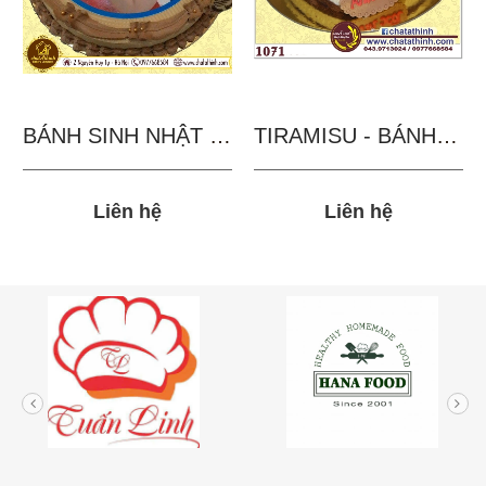
BÁNH SINH NHẬT IN...
TIRAMISU - BÁNH TẶNG...
Liên hệ
Liên hệ