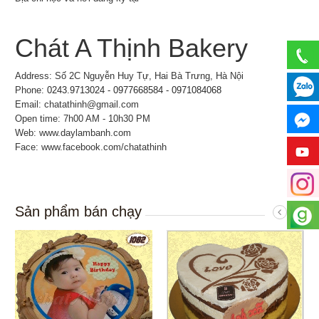
Chát A Thịnh Bakery
Address: Số 2C Nguyễn Huy Tự, Hai Bà Trưng, Hà Nội
Phone:
0243.9713024 - 0977668584 - 0971084068
Email: chatathinh@gmail.com
Open time: 7h00 AM - 10h30 PM
Web: www.daylambanh.com
Face: www.facebook.com/chatathinh
Sản phẩm bán chạy