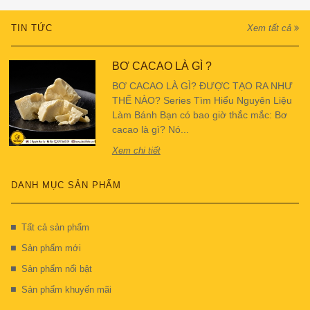
TIN TỨC
Xem tất cả
BƠ CACAO LÀ GÌ ?
BƠ CACAO LÀ GÌ? ĐƯỢC TẠO RA NHƯ
THẾ NÀO? Series Tìm Hiểu Nguyên Liệu
Làm Bánh Bạn có bao giờ thắc mắc: Bơ
cacao là gì? Nó...
Xem chi tiết
DANH MỤC SẢN PHẨM
Tất cả sản phẩm
Sản phẩm mới
Sản phẩm nổi bật
Sản phẩm khuyến mãi