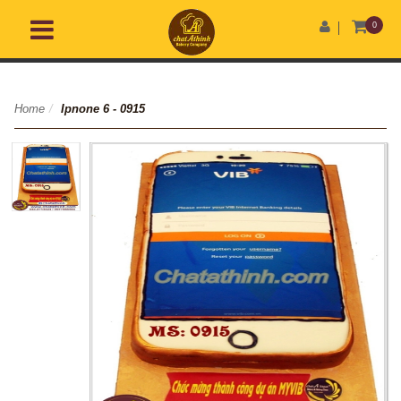
0
Home
/
Ipnone 6 - 0915