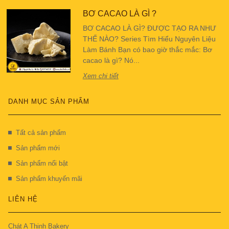
BƠ CACAO LÀ GÌ ?
BƠ CACAO LÀ GÌ? ĐƯỢC TẠO RA NHƯ
THẾ NÀO? Series Tìm Hiểu Nguyên Liệu
Làm Bánh Bạn có bao giờ thắc mắc: Bơ
cacao là gì? Nó...
Xem chi tiết
DANH MỤC SẢN PHẨM
Tất cả sản phẩm
Sản phẩm mới
Sản phẩm nổi bật
Sản phẩm khuyến mãi
LIÊN HỆ
Chát A Thịnh Bakery