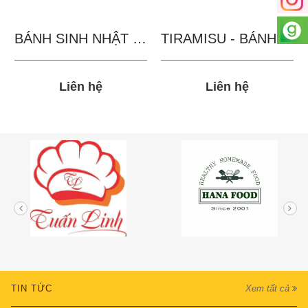
BÁNH SINH NHẬT IN...
TIRAMISU - BÁNH TẶNG...
Liên hệ
Liên hệ
TIN TỨC
Xem tất cả