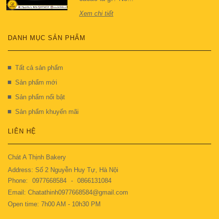
Xem chi tiết
DANH MỤC SẢN PHẨM
Tất cả sản phẩm
Sản phẩm mới
Sản phẩm nổi bật
Sản phẩm khuyến mãi
LIÊN HỆ
Chát A Thịnh Bakery
Address: Số 2 Nguyễn Huy Tự, Hà Nội
Phone:
0977668584
-
0866131084
Email: Chatathinh0977668584@gmail.com
Open time: 7h00 AM - 10h30 PM