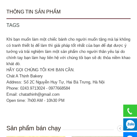
THÔNG TIN SẢN PHẨM
TAGS
Khi bạn muốn làm một chiếc bánh cho người muốn tặng mà lại không
có tranh thiết bị để làm thì giải pháp tốt nhất của bạn để đạt được ý
tưởng và trải nghiệm làm một sản phẩm cho người thân yêu lại do
chính tay bạn làm hay liên hệ với chúng tôi bạn sẽ đc thỏa niềm khao
khát đó.
HÃY GỌI CHÚNG TÔI KHI BẠN CẦN.
Chát A Thịnh Bakery
Address: Số 2C Nguyễn Huy Tự, Hai Bà Trưng, Hà Nội
Phone: 0243.9713024 - 0977668584
Email: chatathinh@gmail.com
Open time: 7h00 AM - 10h30 PM
Sản phẩm bán chạy