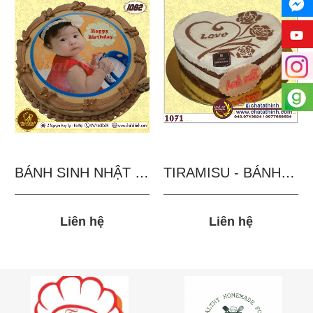
BÁNH SINH NHẬT IN...
TIRAMISU - BÁNH TẶNG...
Liên hệ
Liên hệ