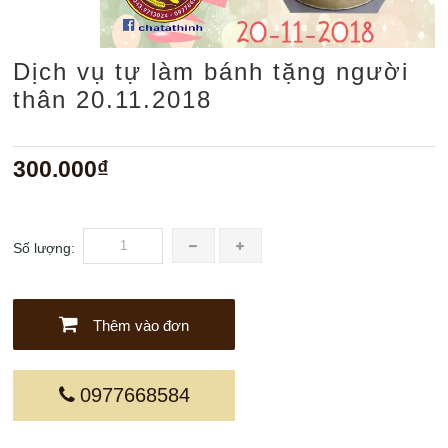
Dịch vụ tự làm bánh tặng người
thân 20.11.2018
300.000₫
Số lượng:
Thêm vào đơn
0977668584