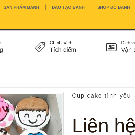
SẢN PHẨM BÁNH
ĐÀO TẠO BÁNH
SHOP ĐỒ BÁNH
n
Chính sách
Dịch v
g
Tích điểm
Vận 
Cup cake tình yêu 
Liên h