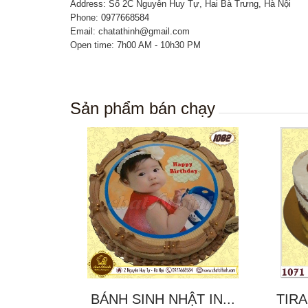
Address: Số 2C Nguyễn Huy Tự, Hai Bà Trưng, Hà Nội
Phone:
0977668584
Email: chatathinh@gmail.com
Open time: 7h00 AM - 10h30 PM
Sản phẩm bán chạy
BÁNH SINH NHẬT IN...
TIRA