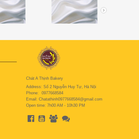
Chát A Thịnh Bakery
Address: Số 2 Nguyễn Huy Tự, Hà Nội
Phone:
0977668584
Email: Chatathinh0977668584@gmail.com
Open time: 7h00 AM - 10h30 PM