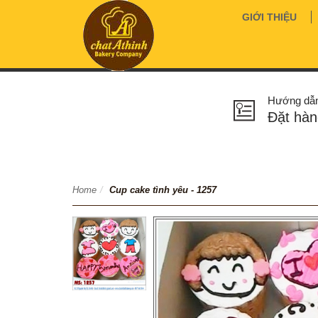
GIỚI THIỆU
Hướng dẫ
Đặt hàn
Home
/
Cup cake tình yêu - 1257