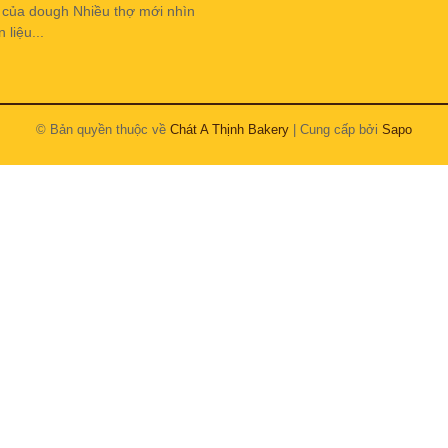
h của dough Nhiều thợ mới nhìn
liệu...
© Bản quyền thuộc về
Chát A Thịnh Bakery
| Cung cấp bởi
Sapo