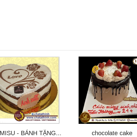
MISU - BÁNH TẶNG...
chocolate cake