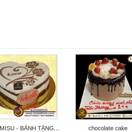
MISU - BÁNH TẶNG...
chocolate cake