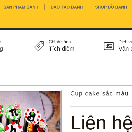
SẢN PHẨM BÁNH
ĐÀO TẠO BÁNH
SHOP ĐỒ BÁNH
n
Chính sách
Dịch v
g
Tích điểm
Vận 
Cup cake sắc màu 
Liên h