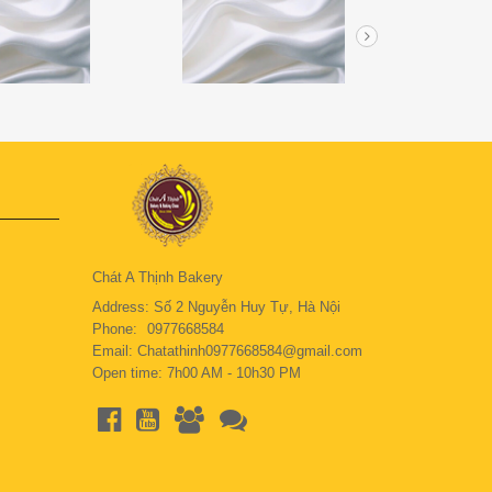
Chát A Thịnh Bakery
Address: Số 2 Nguyễn Huy Tự, Hà Nội
Phone:
0977668584
Email: Chatathinh0977668584@gmail.com
Open time: 7h00 AM - 10h30 PM