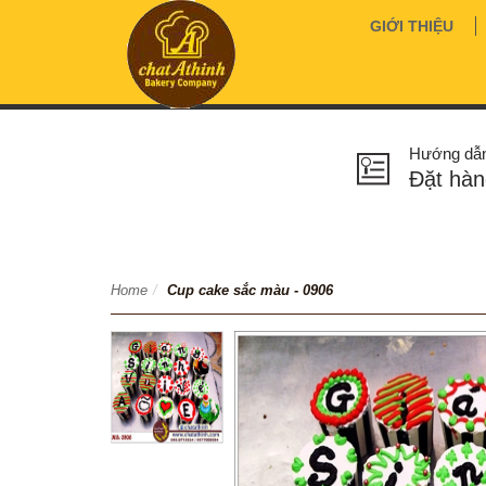
GIỚI THIỆU
Hướng dẫ
Đặt hàn
Home
/
Cup cake sắc màu - 0906