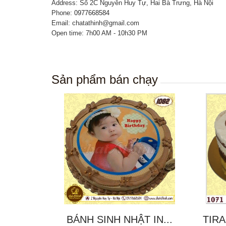
Address: Số 2C Nguyễn Huy Tự, Hai Bà Trưng, Hà Nội
Phone:
0977668584
Email: chatathinh@gmail.com
Open time: 7h00 AM - 10h30 PM
Sản phẩm bán chạy
BÁNH SINH NHẬT IN...
TIRA