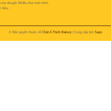
h của dough Nhiều thợ mới nhìn
liệu...
© Bản quyền thuộc về
Chát A Thịnh Bakery
| Cung cấp bởi
Sapo