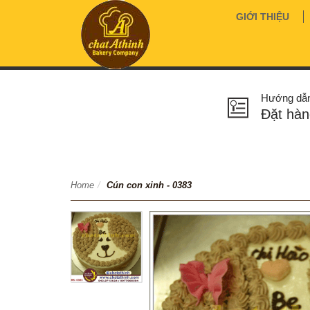
GIỚI THIỆU
Hướng dẫ
Đặt hàn
Home
/
Cún con xinh - 0383