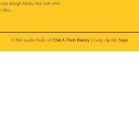
h của dough Nhiều thợ mới nhìn
liệu...
© Bản quyền thuộc về
Chát A Thịnh Bakery
| Cung cấp bởi
Sapo