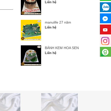
manulife 27 năm
BÁNH
Liên hệ
Liên hệ
manulife 27 năm
Liên hệ
BÁNH KEM HOA SEN
Liên hệ