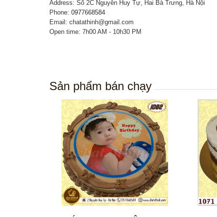
Address: Số 2C Nguyễn Huy Tự, Hai Bà Trưng, Hà Nội
Phone:
0977668584
Email: chatathinh@gmail.com
Open time: 7h00 AM - 10h30 PM
Sản phẩm bán chạy