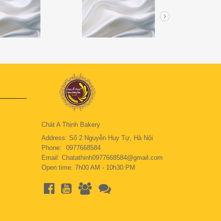
Chát A Thịnh Bakery
Address: Số 2 Nguyễn Huy Tự, Hà Nội
Phone:
0977668584
Email: Chatathinh0977668584@gmail.com
Open time: 7h00 AM - 10h30 PM