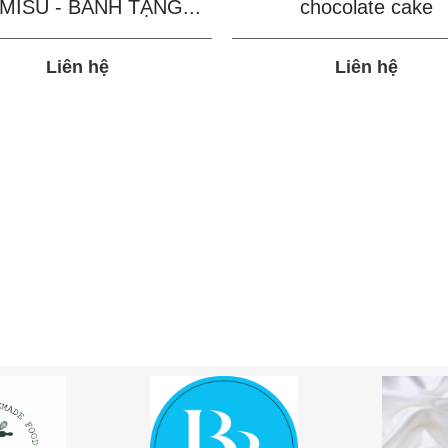
MISU - BÁNH TẶNG...
chocolate cake
Liên hệ
Liên hệ