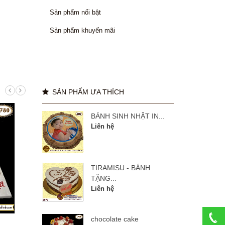
Sản phẩm nổi bật
Sản phẩm khuyến mãi
SẢN PHẨM ƯA THÍCH
BÁNH SINH NHẬT IN...
Liên hệ
TIRAMISU - BÁNH
TẶNG...
Liên hệ
chocolate cake