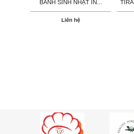
BÁNH SINH NHẬT IN...
TIRA
Liên hệ