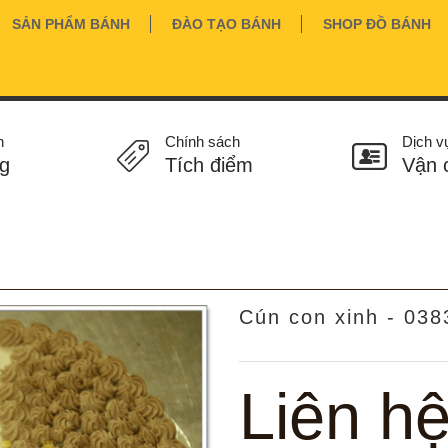
SẢN PHẨM BÁNH
ĐÀO TẠO BÁNH
SHOP ĐỒ BÁNH
n
Chính sách
Dịch v
g
Tích điểm
Vận 
Cún con xinh - 038
Liên h