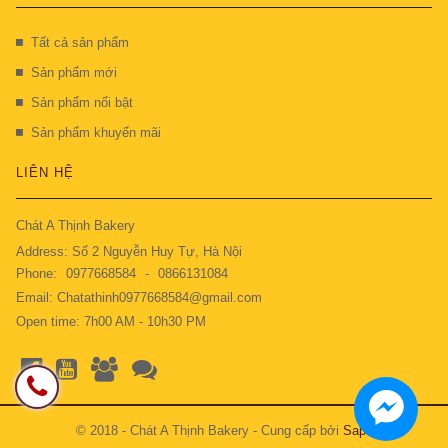
Tất cả sản phẩm
Sản phẩm mới
Sản phẩm nổi bật
Sản phẩm khuyến mãi
LIÊN HỆ
Chát A Thịnh Bakery
Address: Số 2 Nguyễn Huy Tự, Hà Nội
Phone:
0977668584
-
0866131084
Email: Chatathinh0977668584@gmail.com
Open time: 7h00 AM - 10h30 PM
© 2018 - Chát A Thịnh Bakery - Cung cấp bởi
Sapo