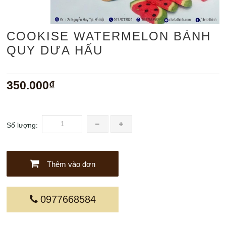
COOKISE WATERMELON BÁNH
QUY DƯA HẤU
350.000₫
Số lượng:
Thêm vào đơn
0977668584