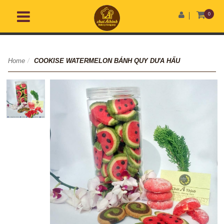
0
Home
/
COOKISE WATERMELON BÁNH QUY DƯA HẤU