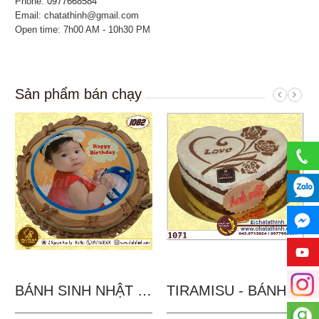
Phone:
0977668584
Email: chatathinh@gmail.com
Open time: 7h00 AM - 10h30 PM
Sản phẩm bán chạy
BÁNH SINH NHẬT IN...
TIRAMISU - BÁNH TẶNG...