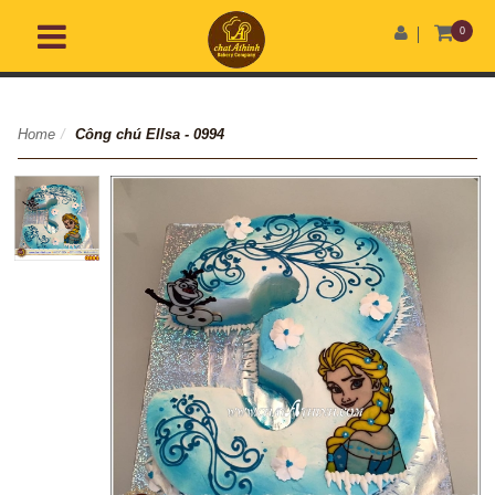
0
Home
/
Công chú Ellsa - 0994