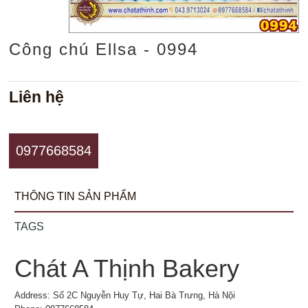
Công chú Ellsa - 0994
Liên hệ
0977668584
THÔNG TIN SẢN PHẨM
TAGS
Chát A Thịnh Bakery
Address: Số 2C Nguyễn Huy Tự, Hai Bà Trưng, Hà Nội