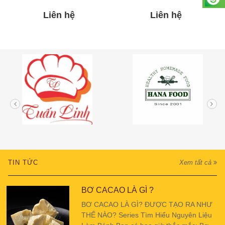
Liên hệ
Liên hệ
TIN TỨC
Xem tất cả
BƠ CACAO LÀ GÌ ?
BƠ CACAO LÀ GÌ? ĐƯỢC TẠO RA NHƯ
THẾ NÀO? Series Tìm Hiểu Nguyên Liệu