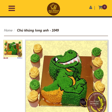
0
Home
/
Chú khủng long anh - 1049