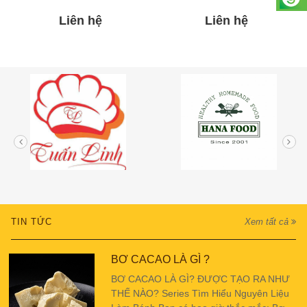
Liên hệ
Liên hệ
TIN TỨC
Xem tất cả
BƠ CACAO LÀ GÌ ?
BƠ CACAO LÀ GÌ? ĐƯỢC TẠO RA NHƯ
THẾ NÀO? Series Tìm Hiểu Nguyên Liệu