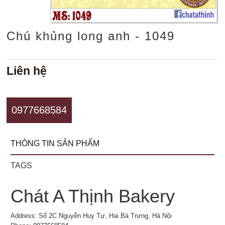
Chú khủng long anh - 1049
Liên hệ
0977668584
THÔNG TIN SẢN PHẨM
TAGS
Chát A Thịnh Bakery
Address: Số 2C Nguyễn Huy Tự, Hai Bà Trưng, Hà Nội