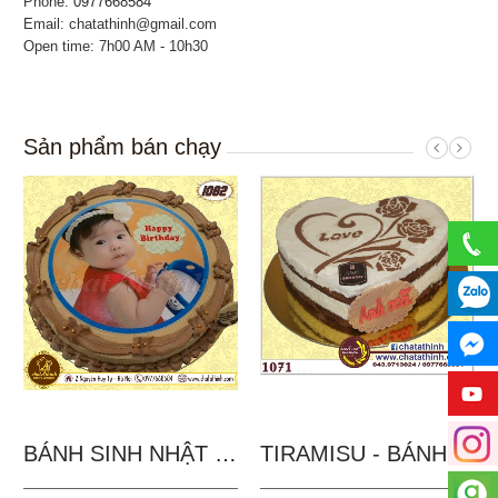
Phone:
0977668584
Email: chatathinh@gmail.com
Open time: 7h00 AM - 10h30
Sản phẩm bán chạy
BÁNH SINH NHẬT IN...
TIRAMISU - BÁNH TẶNG...