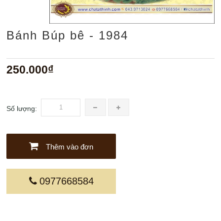
Bánh Búp bê - 1984
250.000₫
Số lượng:
Thêm vào đơn
0977668584