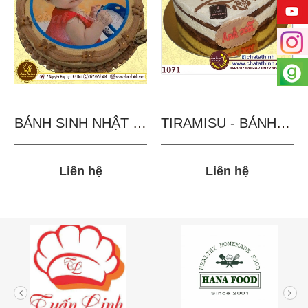
BÁNH SINH NHẬT IN...
TIRAMISU - BÁNH TẶNG...
Liên hệ
Liên hệ