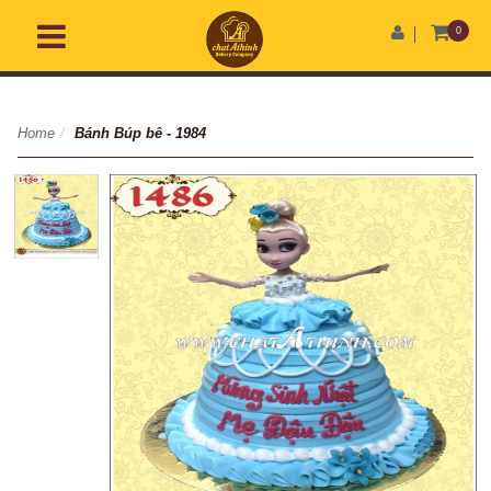
0
Home
/
Bánh Búp bê - 1984