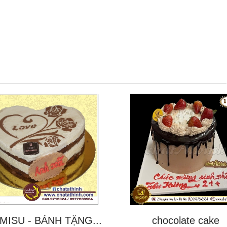
MISU - BÁNH TẶNG...
chocolate cake