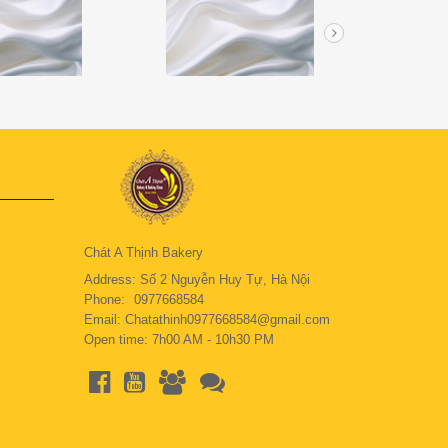
Chát A Thịnh Bakery
Address: Số 2 Nguyễn Huy Tự, Hà Nội
Phone:
0977668584
Email: Chatathinh0977668584@gmail.com
Open time: 7h00 AM - 10h30 PM