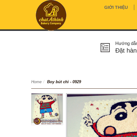
GIỚI THIỆU
Hướng dẫ
Đặt hàn
Home
/
Boy bút chì - 0929