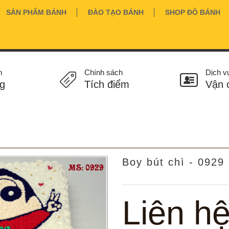
SẢN PHẨM BÁNH
ĐÀO TẠO BÁNH
SHOP ĐỒ BÁNH
n
Chính sách
Dịch v
g
Tích điểm
Vận 
Boy bút chì - 0929
Liên h