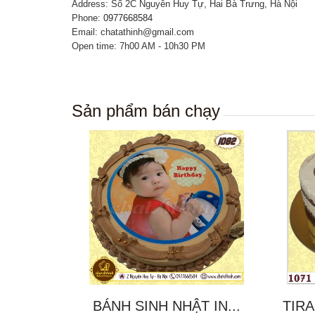
Address: Số 2C Nguyễn Huy Tự, Hai Bà Trưng, Hà Nội
Phone:
0977668584
Email: chatathinh@gmail.com
Open time: 7h00 AM - 10h30 PM
Sản phẩm bán chạy
BÁNH SINH NHẬT IN...
TIRA