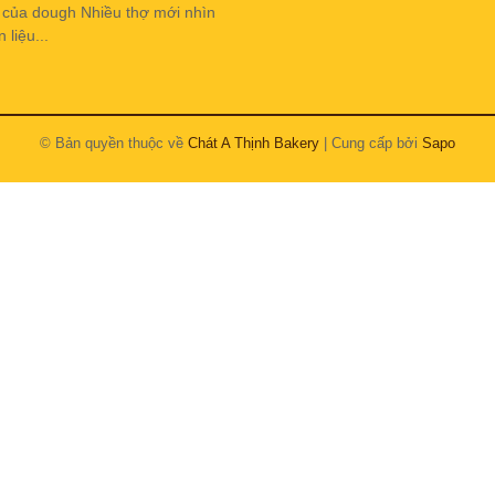
h của dough Nhiều thợ mới nhìn
liệu...
© Bản quyền thuộc về
Chát A Thịnh Bakery
| Cung cấp bởi
Sapo