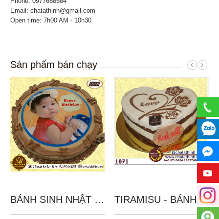
Phone:
0977668584
Email: chatathinh@gmail.com
Open time: 7h00 AM - 10h30
Sản phẩm bán chạy
BÁNH SINH NHẬT IN...
TIRAMISU - BÁNH TẶNG...