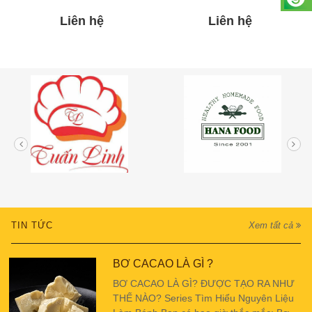
Liên hệ
Liên hệ
TIN TỨC
Xem tất cả
BƠ CACAO LÀ GÌ ?
BƠ CACAO LÀ GÌ? ĐƯỢC TẠO RA NHƯ
THẾ NÀO? Series Tìm Hiểu Nguyên Liệu