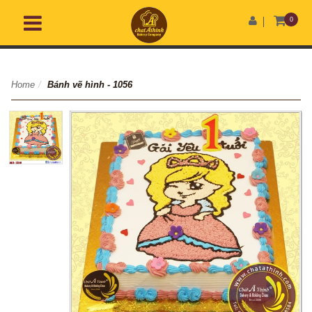
0
Home
/
Bánh vẽ hình - 1056