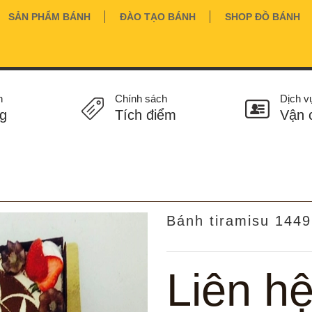
SẢN PHẨM BÁNH
ĐÀO TẠO BÁNH
SHOP ĐỒ BÁNH
n
Chính sách
Dịch v
g
Tích điểm
Vận 
Bánh tiramisu 1449
Liên h