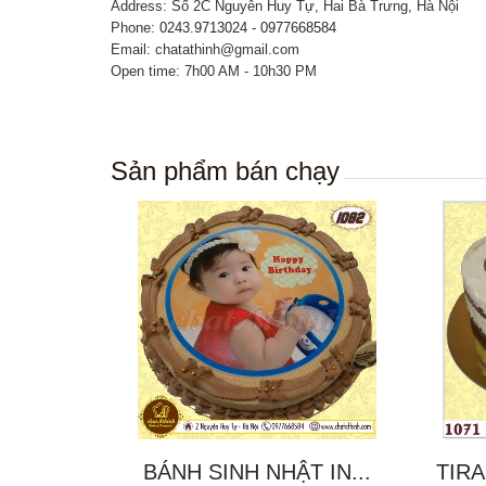
Address: Số 2C Nguyễn Huy Tự, Hai Bà Trưng, Hà Nội
Phone:
0243.9713024 - 0977668584
Email: chatathinh@gmail.com
Open time: 7h00 AM - 10h30 PM
Sản phẩm bán chạy
BÁNH SINH NHẬT IN...
TIRA