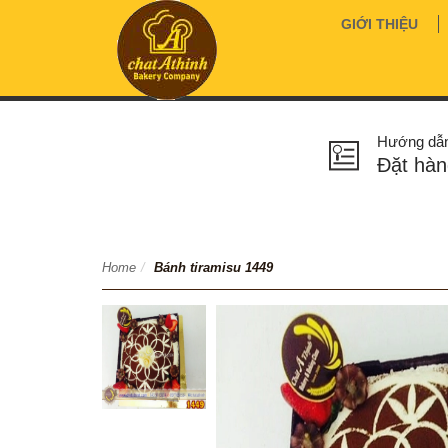
GIỚI THIỆU
Hướng dẫ
Đặt hàn
Home
/
Bánh tiramisu 1449