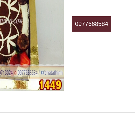
0977668584