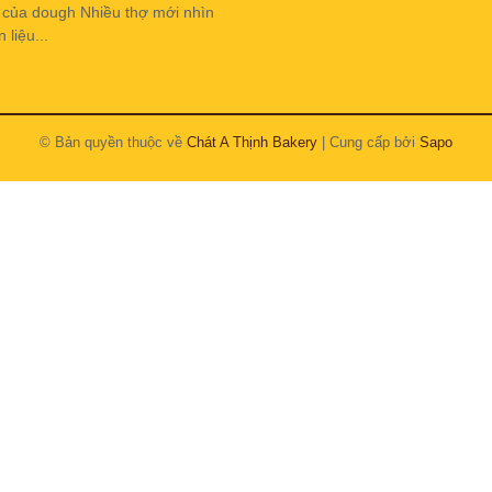
h của dough Nhiều thợ mới nhìn
liệu...
© Bản quyền thuộc về
Chát A Thịnh Bakery
| Cung cấp bởi
Sapo