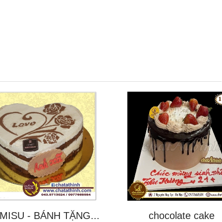
MISU - BÁNH TẶNG...
chocolate cake