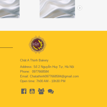
Chát A Thịnh Bakery
Address: Số 2 Nguyễn Huy Tự, Hà Nội
Phone:
0977668584
Email: Chatathinh0977668584@gmail.com
Open time: 7h00 AM - 10h30 PM