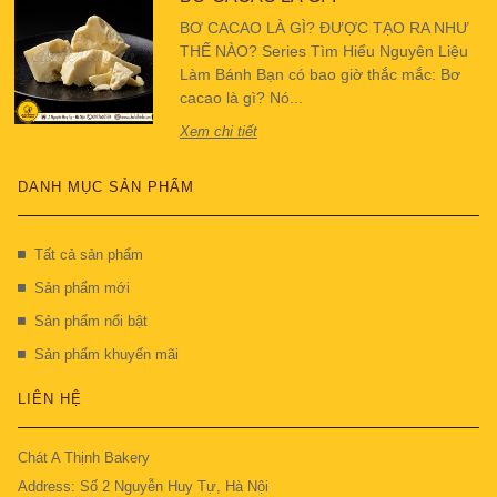
BƠ CACAO LÀ GÌ? ĐƯỢC TẠO RA NHƯ
THẾ NÀO? Series Tìm Hiểu Nguyên Liệu
Làm Bánh Bạn có bao giờ thắc mắc: Bơ
cacao là gì? Nó...
Xem chi tiết
DANH MỤC SẢN PHẨM
Tất cả sản phẩm
Sản phẩm mới
Sản phẩm nổi bật
Sản phẩm khuyến mãi
LIÊN HỆ
Chát A Thịnh Bakery
Address: Số 2 Nguyễn Huy Tự, Hà Nội