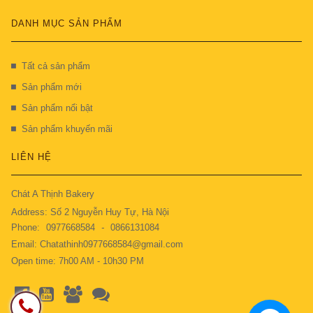
DANH MỤC SẢN PHẨM
Tất cả sản phẩm
Sản phẩm mới
Sản phẩm nổi bật
Sản phẩm khuyến mãi
LIÊN HỆ
Chát A Thịnh Bakery
Address: Số 2 Nguyễn Huy Tự, Hà Nội
Phone:
0977668584
-
0866131084
Email: Chatathinh0977668584@gmail.com
Open time: 7h00 AM - 10h30 PM