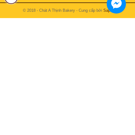
© 2018 - Chát A Thịnh Bakery - Cung cấp bởi
Sapo