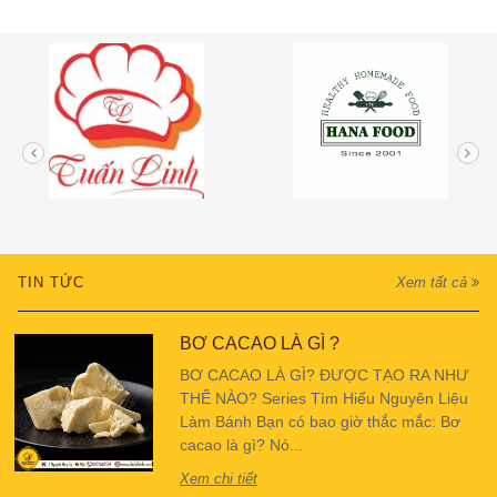
TIN TỨC
Xem tất cả
BƠ CACAO LÀ GÌ ?
BƠ CACAO LÀ GÌ? ĐƯỢC TẠO RA NHƯ
THẾ NÀO? Series Tìm Hiểu Nguyên Liệu
Làm Bánh Bạn có bao giờ thắc mắc: Bơ
cacao là gì? Nó...
Xem chi tiết