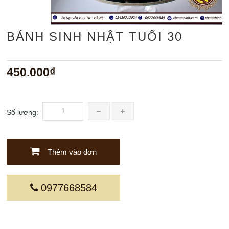
BÁNH SINH NHẬT TUỔI 30
450.000₫
Số lượng:
Thêm vào đơn
0977668584