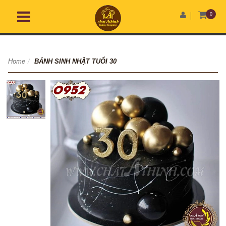
0
Home
/
BÁNH SINH NHẬT TUỔI 30