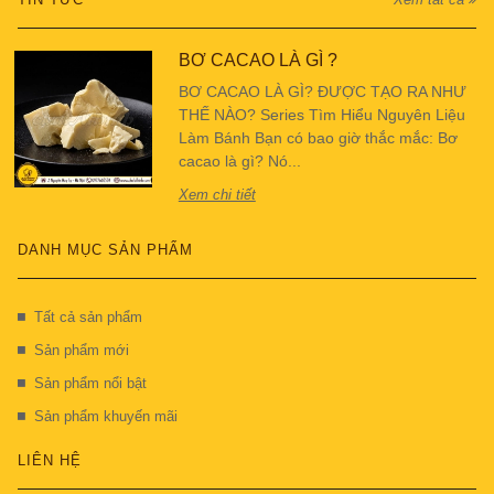
BƠ CACAO LÀ GÌ ?
BƠ CACAO LÀ GÌ? ĐƯỢC TẠO RA NHƯ
THẾ NÀO? Series Tìm Hiểu Nguyên Liệu
Làm Bánh Bạn có bao giờ thắc mắc: Bơ
cacao là gì? Nó...
Xem chi tiết
DANH MỤC SẢN PHẨM
Tất cả sản phẩm
Sản phẩm mới
Sản phẩm nổi bật
Sản phẩm khuyến mãi
LIÊN HỆ