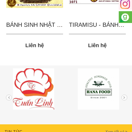
BÁNH SINH NHẬT IN...
TIRAMISU - BÁNH TẶNG...
Liên hệ
Liên hệ
TIN TỨC
Xem tất cả