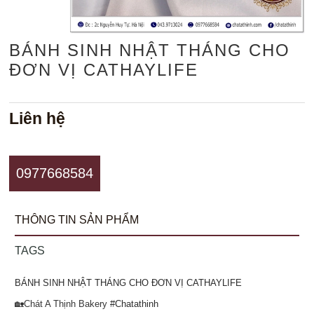
BÁNH SINH NHẬT THÁNG CHO
ĐƠN VỊ CATHAYLIFE
Liên hệ
0977668584
THÔNG TIN SẢN PHẨM
TAGS
BÁNH SINH NHẬT THÁNG CHO ĐƠN VỊ CATHAYLIFE
🏡Chát A Thịnh Bakery
#Chatathinh