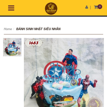
0
Home
/
BÁNH SINH NHẬT SIÊU NHÂN