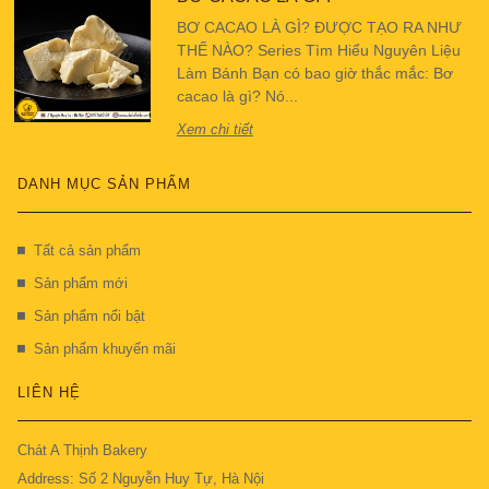
BƠ CACAO LÀ GÌ? ĐƯỢC TẠO RA NHƯ
THẾ NÀO? Series Tìm Hiểu Nguyên Liệu
Làm Bánh Bạn có bao giờ thắc mắc: Bơ
cacao là gì? Nó...
Xem chi tiết
DANH MỤC SẢN PHẨM
Tất cả sản phẩm
Sản phẩm mới
Sản phẩm nổi bật
Sản phẩm khuyến mãi
LIÊN HỆ
Chát A Thịnh Bakery
Address: Số 2 Nguyễn Huy Tự, Hà Nội