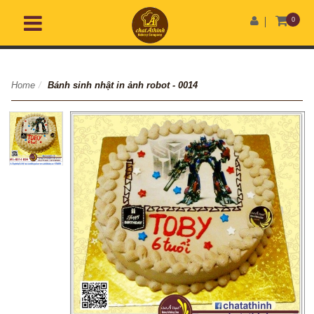
0
Home
/
Bánh sinh nhật in ảnh robot - 0014