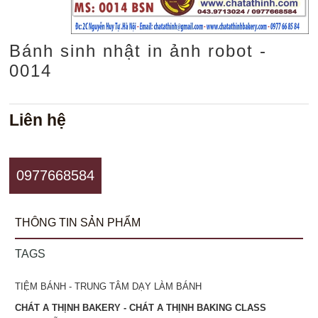
Bánh sinh nhật in ảnh robot -
0014
Liên hệ
0977668584
THÔNG TIN SẢN PHẨM
TAGS
TIỆM BÁNH - TRUNG TÂM DẠY LÀM BÁNH
CHÁT A THỊNH BAKERY - CHÁT A THỊNH BAKING CLASS