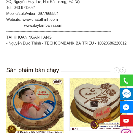
2C, Nguyễn Huy Tự, Hai Bà Trưng, Hà Nội.
Tel: 043.9713024
Mobile/zalo/viber: 0977668584
Website:
www.chatathinh.com
www.daylambanh.com
----------------------------------------------------------------------------------------
TÀI KHOẢN NGÂN HÀNG
- Nguyễn Đức Thịnh - TECHCOMBANK BÀ TRIỆU - 10320686220012
Sản phẩm bán chạy