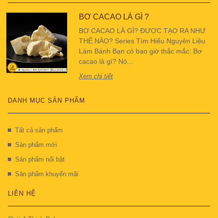
BƠ CACAO LÀ GÌ ?
BƠ CACAO LÀ GÌ? ĐƯỢC TẠO RA NHƯ
THẾ NÀO? Series Tìm Hiểu Nguyên Liệu
Làm Bánh Bạn có bao giờ thắc mắc: Bơ
cacao là gì? Nó...
Xem chi tiết
DANH MỤC SẢN PHẨM
Tất cả sản phẩm
Sản phẩm mới
Sản phẩm nổi bật
Sản phẩm khuyến mãi
LIÊN HỆ