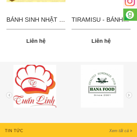
BÁNH SINH NHẬT IN...
TIRAMISU - BÁNH TẶNG...
Liên hệ
Liên hệ
TIN TỨC
Xem tất cả