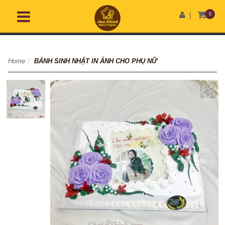
0
Home
/
BÁNH SINH NHẬT IN ẢNH CHO PHỤ NỮ