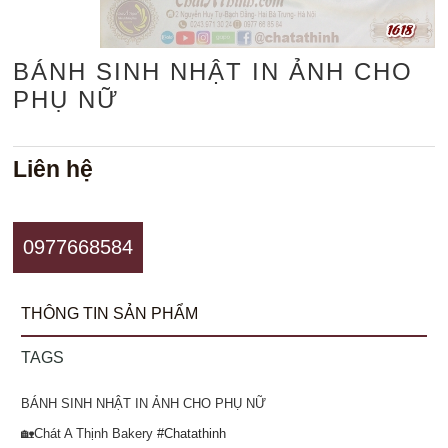
BÁNH SINH NHẬT IN ẢNH CHO
PHỤ NỮ
Liên hệ
0977668584
THÔNG TIN SẢN PHẨM
TAGS
BÁNH SINH NHẬT IN ẢNH CHO PHỤ NỮ
🏡Chát A Thịnh Bakery
#Chatathinh