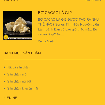
BƠ CACAO LÀ GÌ ?
BƠ CACAO LÀ GÌ? ĐƯỢC TẠO RA NHƯ
THẾ NÀO? Series Tìm Hiểu Nguyên Liệu
Làm Bánh Bạn có bao giờ thắc mắc: Bơ
cacao là gì? Nó...
Xem chi tiết
DANH MỤC SẢN PHẨM
Tất cả sản phẩm
Sản phẩm mới
Sản phẩm nổi bật
Sản phẩm khuyến mãi
LIÊN HỆ