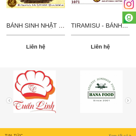
BÁNH SINH NHẬT IN...
TIRAMISU - BÁNH TẶNG...
Liên hệ
Liên hệ
TIN TỨC
Xem tất cả