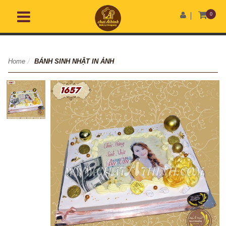
0
Home
/
BÁNH SINH NHẬT IN ẢNH