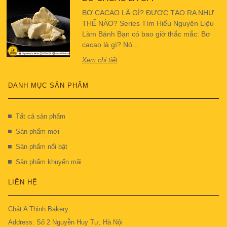
BƠ CACAO LÀ GÌ? ĐƯỢC TẠO RA NHƯ
THẾ NÀO? Series Tìm Hiểu Nguyên Liệu
Làm Bánh Bạn có bao giờ thắc mắc: Bơ
cacao là gì? Nó...
Xem chi tiết
DANH MỤC SẢN PHẨM
Tất cả sản phẩm
Sản phẩm mới
Sản phẩm nổi bật
Sản phẩm khuyến mãi
LIÊN HỆ
Chát A Thịnh Bakery
Address: Số 2 Nguyễn Huy Tự, Hà Nội