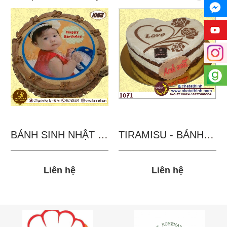
BÁNH SINH NHẬT IN...
TIRAMISU - BÁNH TẶNG...
Liên hệ
Liên hệ