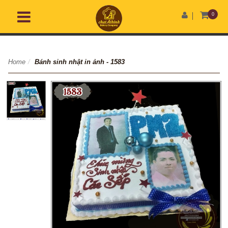
0
Home
/
Bánh sinh nhật in ảnh - 1583