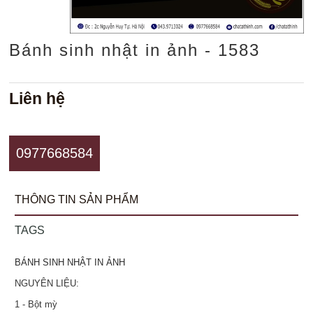
Bánh sinh nhật in ảnh - 1583
Liên hệ
0977668584
THÔNG TIN SẢN PHẨM
TAGS
BÁNH SINH NHẬT IN ẢNH
NGUYÊN LIỆU:
1 - Bột mỳ