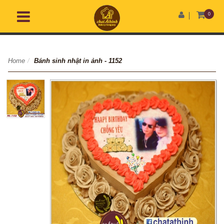
0
Home
/
Bánh sinh nhật in ảnh - 1152