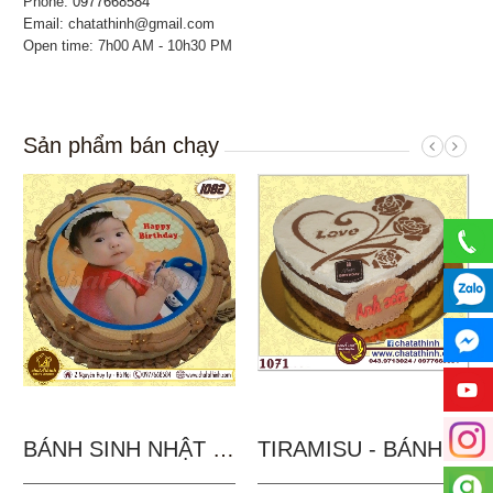
Phone:
0977668584
Email: chatathinh@gmail.com
Open time: 7h00 AM - 10h30 PM
Sản phẩm bán chạy
BÁNH SINH NHẬT IN...
TIRAMISU - BÁNH TẶNG...