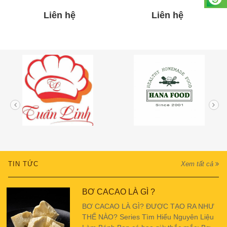
Liên hệ
Liên hệ
TIN TỨC
Xem tất cả
BƠ CACAO LÀ GÌ ?
BƠ CACAO LÀ GÌ? ĐƯỢC TẠO RA NHƯ
THẾ NÀO? Series Tìm Hiểu Nguyên Liệu