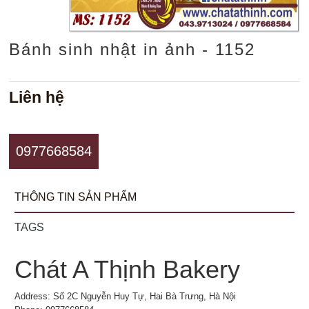
Bánh sinh nhật in ảnh - 1152
Liên hệ
0977668584
THÔNG TIN SẢN PHẨM
TAGS
Chát A Thịnh Bakery
Address: Số 2C Nguyễn Huy Tự, Hai Bà Trưng, Hà Nội