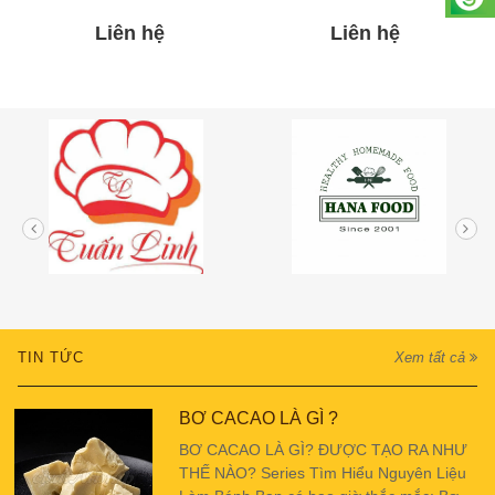
Liên hệ
Liên hệ
TIN TỨC
Xem tất cả
BƠ CACAO LÀ GÌ ?
BƠ CACAO LÀ GÌ? ĐƯỢC TẠO RA NHƯ
THẾ NÀO? Series Tìm Hiểu Nguyên Liệu