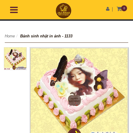
0
Home
/
Bánh sinh nhật in ảnh - 1133