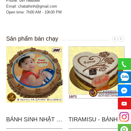
Phone:
0977668584
Email: chatathinh@gmail.com
Open time: 7h00 AM - 10h30 PM
Sản phẩm bán chạy
BÁNH SINH NHẬT IN...
TIRAMISU - BÁNH TẶNG...