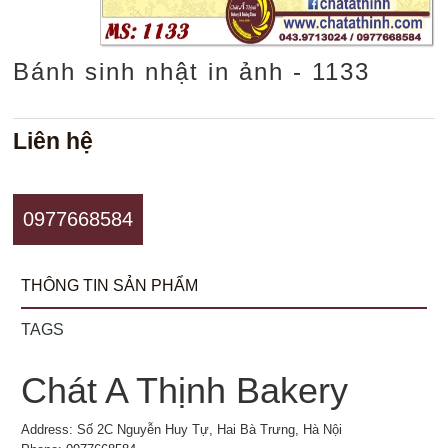
Bánh sinh nhật in ảnh - 1133
Liên hệ
0977668584
THÔNG TIN SẢN PHẨM
TAGS
Chát A Thịnh Bakery
Address: Số 2C Nguyễn Huy Tự, Hai Bà Trưng, Hà Nội