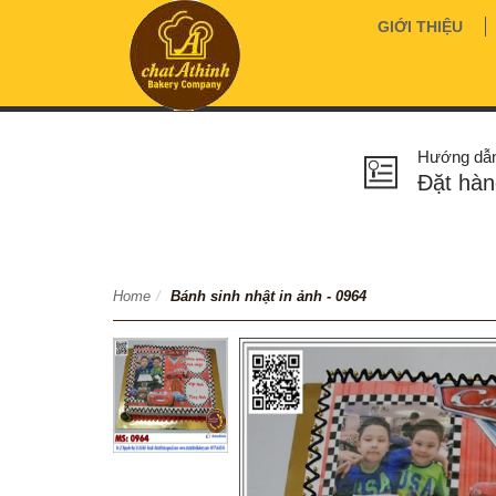
GIỚI THIỆU
Hướng dẫ
Đặt hàn
Home
/
Bánh sinh nhật in ảnh - 0964