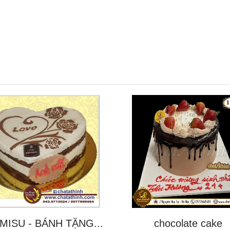
MISU - BÁNH TẶNG...
chocolate cake