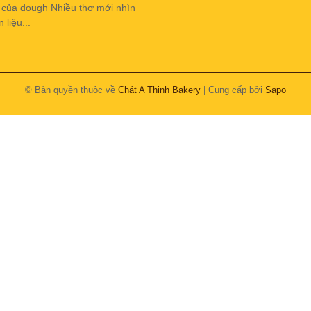
h của dough Nhiều thợ mới nhìn
liệu...
© Bản quyền thuộc về
Chát A Thịnh Bakery
| Cung cấp bởi
Sapo