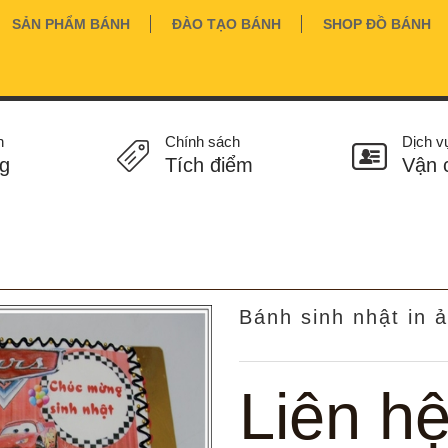
SẢN PHẨM BÁNH
ĐÀO TẠO BÁNH
SHOP ĐỒ BÁNH
n
Chính sách
Dịch v
g
Tích điểm
Vận 
Bánh sinh nhật in 
Liên h