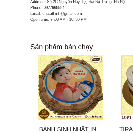
Address: Số 2C Nguyễn Huy Tự, Hai Bà Trưng, Hà Nội
Phone:
0977668584
Email: chatathinh@gmail.com
Open time: 7h00 AM - 10h30 PM
Sản phẩm bán chạy
BÁNH SINH NHẬT IN...
TIRA