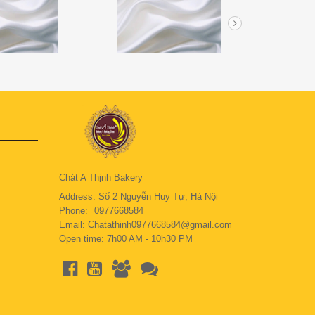
Chát A Thịnh Bakery
Address: Số 2 Nguyễn Huy Tự, Hà Nội
Phone:
0977668584
Email: Chatathinh0977668584@gmail.com
Open time: 7h00 AM - 10h30 PM